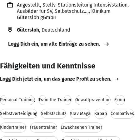
Angestellt, Stellv. Stationsleitung Intensivstation,
Ausbilder für SV, Selbstschutz...,, Klinikum
Gütersloh gGmbH
Gütersloh
, Deutschland
Logg Dich ein, um alle Einträge zu sehen.
Fähigkeiten und Kenntnisse
Logg Dich jetzt ein, um das ganze Profil zu sehen.
Personal Training
Train the Trainer
Gewaltprävention
Ecmo
Selbstverteidigung
Selbstschutz
Krav Maga
Kapap
Combatives
Kindertrainer
Frauentrainer
Erwachsenen Trainer