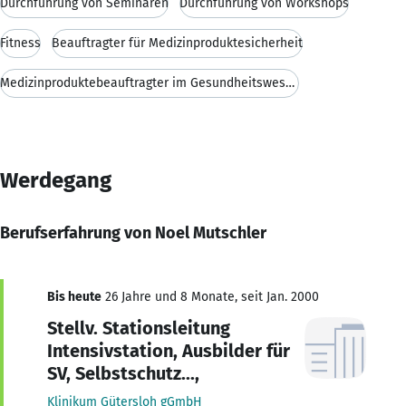
Durchführung von Seminaren
Durchführung von Workshops
Fitness
Beauftragter für Medizinproduktesicherheit
Medizinproduktebeauftragter im Gesundheitswesen
Werdegang
Berufserfahrung von Noel Mutschler
Bis heute
26 Jahre und 8 Monate, seit Jan. 2000
Stellv. Stationsleitung
Intensivstation, Ausbilder für
SV, Selbstschutz...,
Klinikum Gütersloh gGmbH