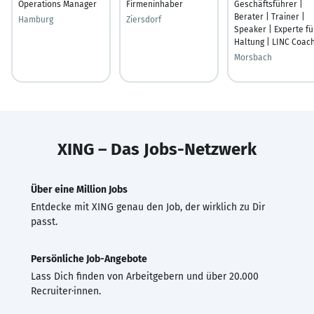
Operations Manager
Firmeninhaber
Geschäftsführer |
Berater | Trainer |
Hamburg
Ziersdorf
Speaker | Experte fü
Haltung | LINC Coac
Morsbach
XING – Das Jobs-Netzwerk
Über eine Million Jobs
Entdecke mit XING genau den Job, der wirklich zu Dir
passt.
Persönliche Job-Angebote
Lass Dich finden von Arbeitgebern und über 20.000
Recruiter·innen.