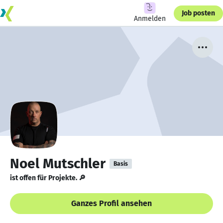
Job posten
Anmelden
Noel Mutschler
Basis
ist offen für Projekte. 🔎
Ganzes Profil ansehen