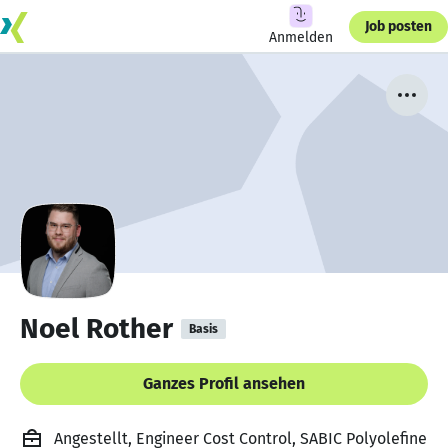
Job posten
Anmelden
Noel Rother
Basis
Ganzes Profil ansehen
Angestellt, Engineer Cost Control, SABIC Polyolefine