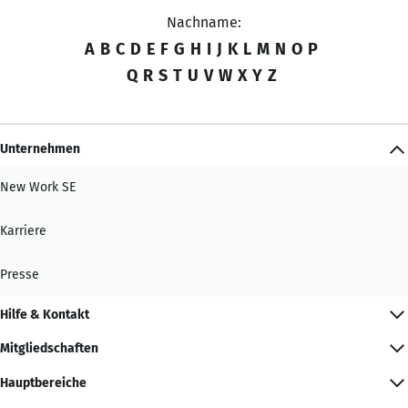
Nachname:
A
B
C
D
E
F
G
H
I
J
K
L
M
N
O
P
Q
R
S
T
U
V
W
X
Y
Z
Unternehmen
New Work SE
Karriere
Presse
Hilfe & Kontakt
Mitgliedschaften
Hauptbereiche