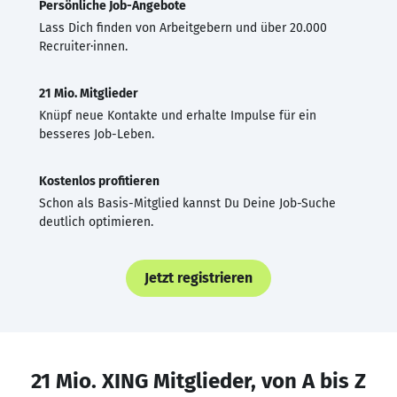
Persönliche Job-Angebote
Lass Dich finden von Arbeitgebern und über 20.000
Recruiter·innen.
21 Mio. Mitglieder
Knüpf neue Kontakte und erhalte Impulse für ein
besseres Job-Leben.
Kostenlos profitieren
Schon als Basis-Mitglied kannst Du Deine Job-Suche
deutlich optimieren.
Jetzt registrieren
21 Mio. XING Mitglieder, von A bis Z