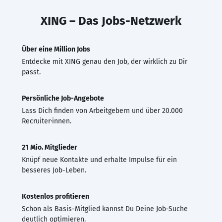
XING – Das Jobs-Netzwerk
Über eine Million Jobs
Entdecke mit XING genau den Job, der wirklich zu Dir
passt.
Persönliche Job-Angebote
Lass Dich finden von Arbeitgebern und über 20.000
Recruiter·innen.
21 Mio. Mitglieder
Knüpf neue Kontakte und erhalte Impulse für ein
besseres Job-Leben.
Kostenlos profitieren
Schon als Basis-Mitglied kannst Du Deine Job-Suche
deutlich optimieren.