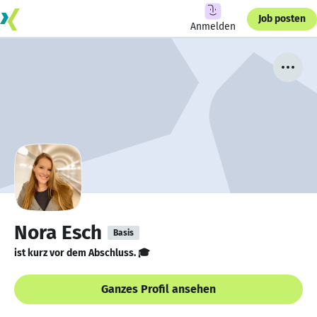
Job posten
Anmelden
Nora Esch
Basis
ist kurz vor dem Abschluss. 🎓
Ganzes Profil ansehen