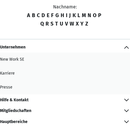
Nachname:
A
B
C
D
E
F
G
H
I
J
K
L
M
N
O
P
Q
R
S
T
U
V
W
X
Y
Z
Unternehmen
New Work SE
Karriere
Presse
Hilfe & Kontakt
Mitgliedschaften
Hauptbereiche