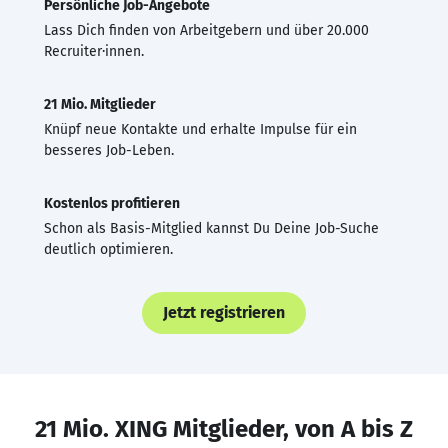
Persönliche Job-Angebote
Lass Dich finden von Arbeitgebern und über 20.000
Recruiter·innen.
21 Mio. Mitglieder
Knüpf neue Kontakte und erhalte Impulse für ein
besseres Job-Leben.
Kostenlos profitieren
Schon als Basis-Mitglied kannst Du Deine Job-Suche
deutlich optimieren.
Jetzt registrieren
21 Mio. XING Mitglieder, von A bis Z