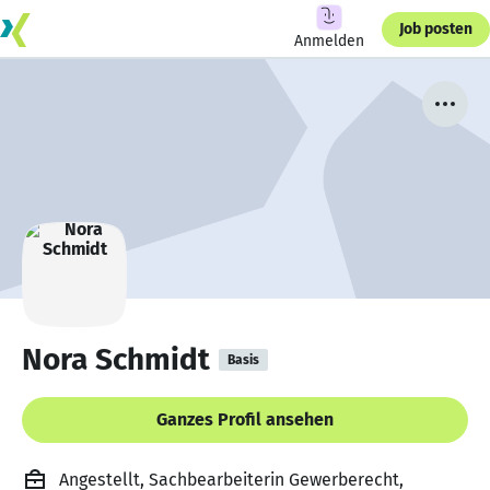
Job posten
Anmelden
Nora Schmidt
Basis
Ganzes Profil ansehen
Angestellt, Sachbearbeiterin Gewerberecht,