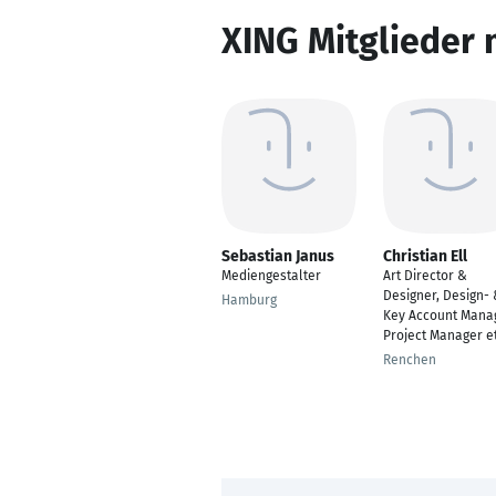
XING Mitglieder 
Sebastian Janus
Christian Ell
Mediengestalter
Art Director &
Designer, Design-
Hamburg
Key Account Manag
Project Manager et
Renchen