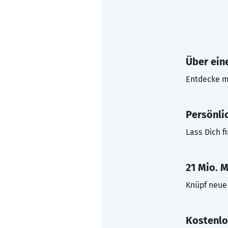
Über eine
Entdecke mi
Persönli
Lass Dich f
21 Mio. M
Knüpf neue 
Kostenlo