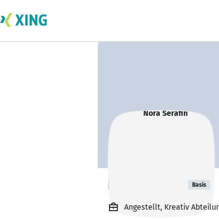
Nora Serafin
Basis
Angestellt, Kreativ Abteil