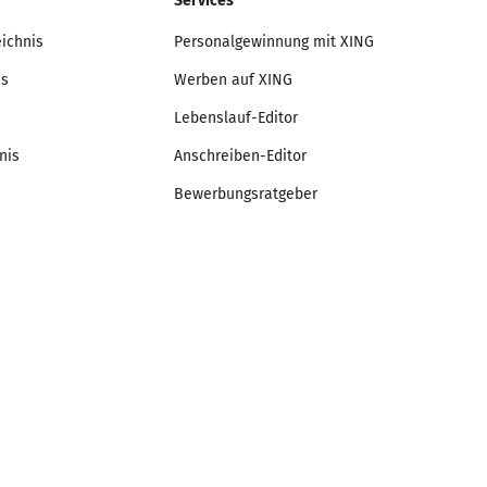
Services
eichnis
Personalgewinnung mit XING
is
Werben auf XING
Lebenslauf-Editor
nis
Anschreiben-Editor
Bewerbungsratgeber