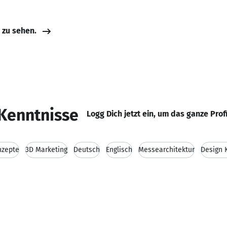
e zu sehen.
Kenntnisse
Logg Dich jetzt ein, um das ganze Prof
nzepte
3D Marketing
Deutsch
Englisch
Messearchitektur
Design 