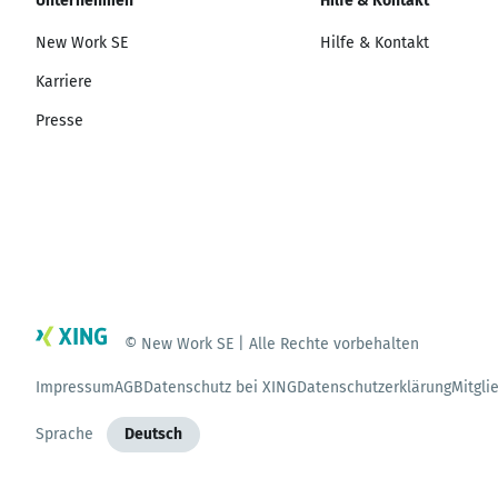
Unternehmen
Hilfe & Kontakt
New Work SE
Hilfe & Kontakt
Karriere
Presse
© New Work SE | Alle Rechte vorbehalten
Impressum
AGB
Datenschutz bei XING
Datenschutzerklärung
Mitgli
Sprache
Deutsch