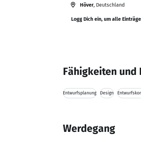
Höver
, Deutschland
Logg Dich ein, um alle Einträg
Fähigkeiten und 
Entwurfsplanung
Design
Entwurfsko
Werdegang