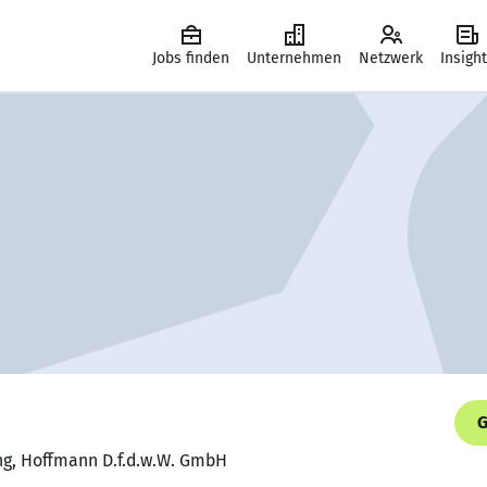
Jobs finden
Unternehmen
Netzwerk
Insigh
G
ung, Hoffmann D.f.d.w.W. GmbH