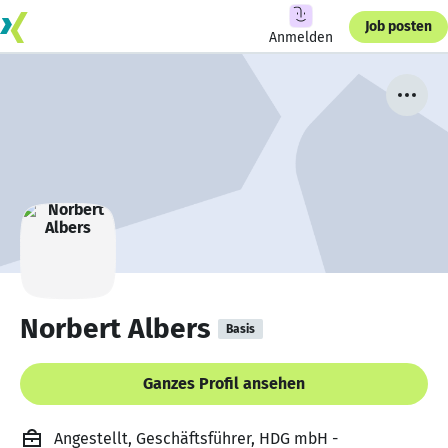
Job posten
Anmelden
Norbert Albers
Basis
Ganzes Profil ansehen
Angestellt, Geschäftsführer, HDG mbH -