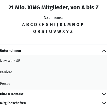
21 Mio. XING Mitglieder, von A bis Z
Nachname:
A
B
C
D
E
F
G
H
I
J
K
L
M
N
O
P
Q
R
S
T
U
V
W
X
Y
Z
Unternehmen
New Work SE
Karriere
Presse
Hilfe & Kontakt
Mitgliedschaften