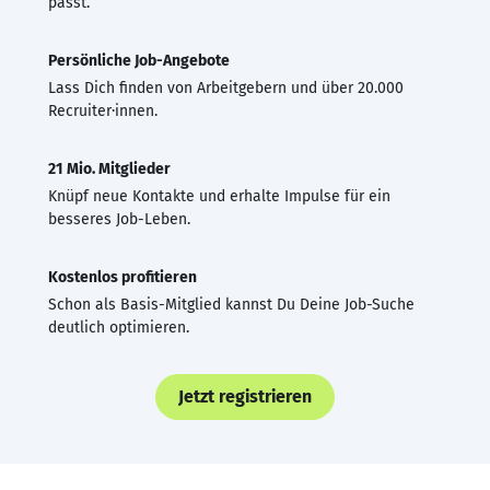
passt.
Persönliche Job-Angebote
Lass Dich finden von Arbeitgebern und über 20.000
Recruiter·innen.
21 Mio. Mitglieder
Knüpf neue Kontakte und erhalte Impulse für ein
besseres Job-Leben.
Kostenlos profitieren
Schon als Basis-Mitglied kannst Du Deine Job-Suche
deutlich optimieren.
Jetzt registrieren