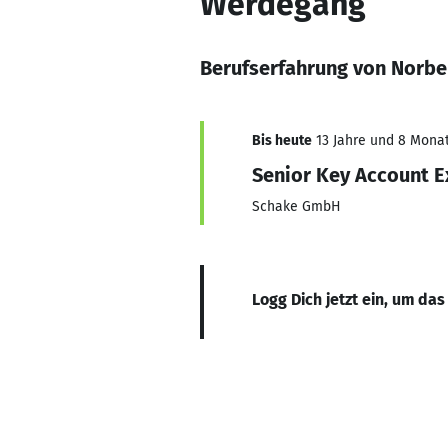
Werdegang
Berufserfahrung von Norb
Bis heute
13 Jahre und 8 Monate
Senior Key Account 
Schake GmbH
Logg Dich jetzt ein, um das