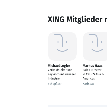
XING Mitglieder 
Michael Legler
Markus Haas
Verkaufsleiter und
Sales Director
Key Account Manager
PLASTICS Asia &
Industrie
Americas
Schopfloch
Karlsbad