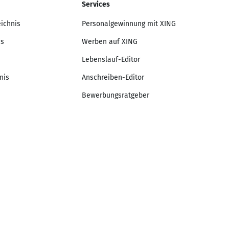
Services
eichnis
Personalgewinnung mit XING
is
Werben auf XING
Lebenslauf-Editor
nis
Anschreiben-Editor
Bewerbungsratgeber