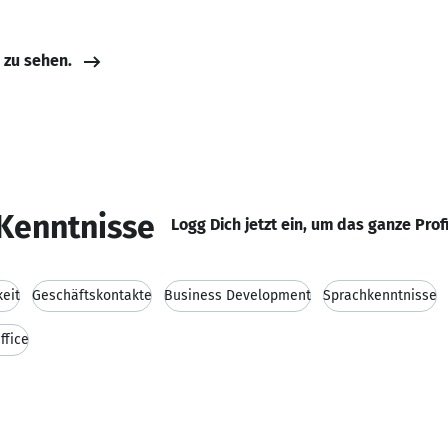
e zu sehen.
Kenntnisse
Logg Dich jetzt ein, um das ganze Prof
keit
Geschäftskontakte
Business Development
Sprachkenntnisse
ffice