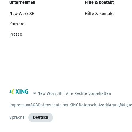
Unternehmen
Hilfe & Kontakt
New Work SE
Hilfe & Kontakt
Karriere
Presse
© New Work SE | Alle Rechte vorbehalten
Impressum
AGB
Datenschutz bei XING
Datenschutzerklärung
Mitgli
Sprache
Deutsch