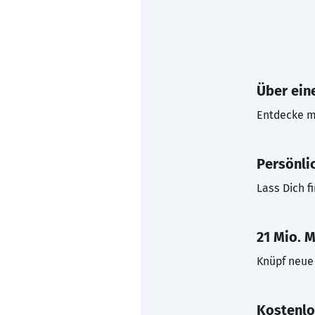
Über eine
Entdecke mi
Persönli
Lass Dich f
21 Mio. M
Knüpf neue 
Kostenlo