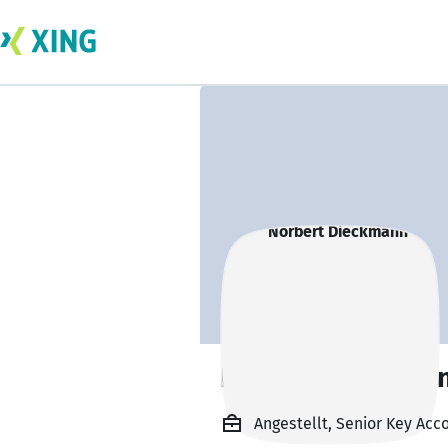
Norbert Dieckma
Angestellt, Senior Key Ac