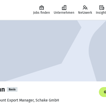
Jobs finden
Unternehmen
Netzwerk
Insigh
nn
Basis
G
count Export Manager, Schake GmbH