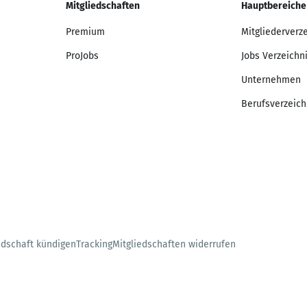
Mitgliedschaften
Hauptbereiche
Premium
Mitgliederverz
ProJobs
Jobs Verzeichn
Unternehmen
Berufsverzeich
edschaft kündigen
Tracking
Mitgliedschaften widerrufen