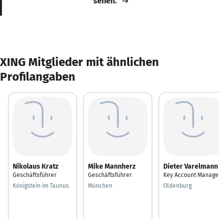
sehen.
XING Mitglieder mit ähnlichen
Profilangaben
Nikolaus Kratz
Mike Mannherz
Dieter Varelmann
Geschäftsführer
Geschäftsführer
Key Account Manage
Königstein im Taunus
München
Oldenburg