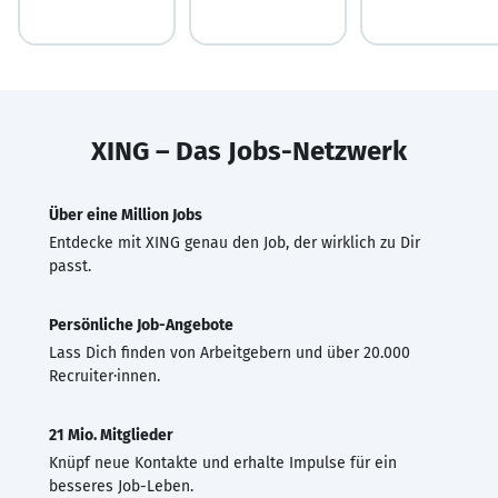
XING – Das Jobs-Netzwerk
Über eine Million Jobs
Entdecke mit XING genau den Job, der wirklich zu Dir
passt.
Persönliche Job-Angebote
Lass Dich finden von Arbeitgebern und über 20.000
Recruiter·innen.
21 Mio. Mitglieder
Knüpf neue Kontakte und erhalte Impulse für ein
besseres Job-Leben.