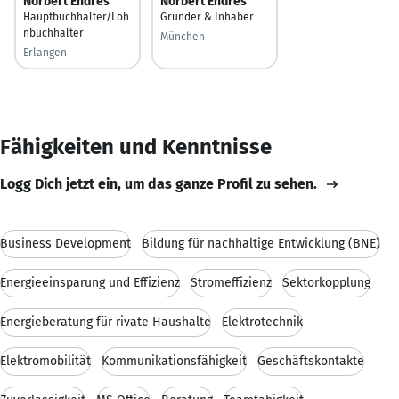
Norbert Endres
Norbert Endres
Hauptbuchhalter/Loh
Gründer & Inhaber
nbuchhalter
München
Erlangen
Fähigkeiten und Kenntnisse
Logg Dich jetzt ein, um das ganze Profil zu sehen.
Business Development
Bildung für nachhaltige Entwicklung (BNE)
Energieeinsparung und Effizienz
Stromeffizienz
Sektorkopplung
Energieberatung für rivate Haushalte
Elektrotechnik
Elektromobilität
Kommunikationsfähigkeit
Geschäftskontakte