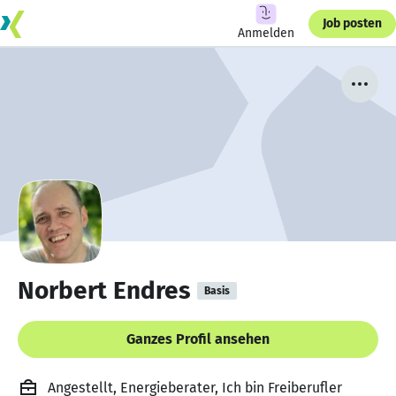
Job posten
Anmelden
Norbert Endres
Basis
Ganzes Profil ansehen
Angestellt, Energieberater, Ich bin Freiberufler