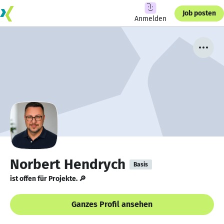
Job posten
Anmelden
Norbert Hendrych
Basis
ist offen für Projekte. 🔎
Ganzes Profil ansehen