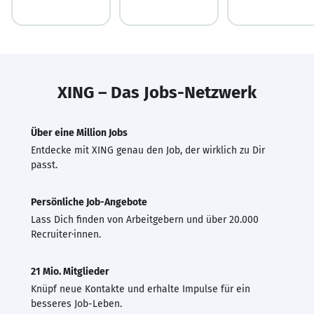
XING – Das Jobs-Netzwerk
Über eine Million Jobs
Entdecke mit XING genau den Job, der wirklich zu Dir
passt.
Persönliche Job-Angebote
Lass Dich finden von Arbeitgebern und über 20.000
Recruiter·innen.
21 Mio. Mitglieder
Knüpf neue Kontakte und erhalte Impulse für ein
besseres Job-Leben.