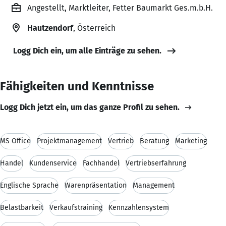
Angestellt, Marktleiter, Fetter Baumarkt Ges.m.b.H.
Hautzendorf
, Österreich
Logg Dich ein, um alle Einträge zu sehen.
Fähigkeiten und Kenntnisse
Logg Dich jetzt ein, um das ganze Profil zu sehen.
MS Office
Projektmanagement
Vertrieb
Beratung
Marketing
Handel
Kundenservice
Fachhandel
Vertriebserfahrung
Englische Sprache
Warenpräsentation
Management
Belastbarkeit
Verkaufstraining
Kennzahlensystem