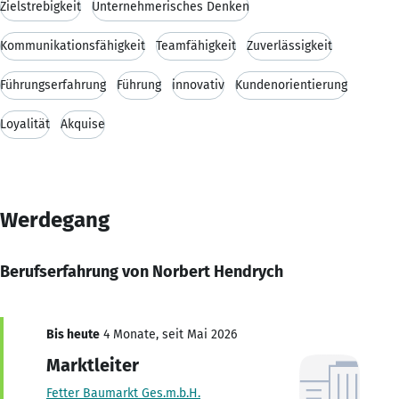
Zielstrebigkeit
Unternehmerisches Denken
Kommunikationsfähigkeit
Teamfähigkeit
Zuverlässigkeit
Führungserfahrung
Führung
innovativ
Kundenorientierung
Loyalität
Akquise
Werdegang
Berufserfahrung von Norbert Hendrych
Bis heute
4 Monate, seit Mai 2026
Marktleiter
Fetter Baumarkt Ges.m.b.H.