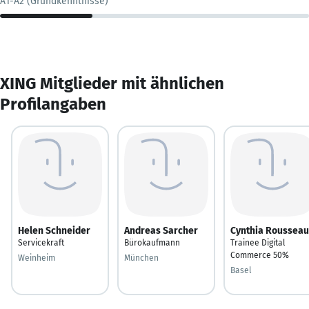
A1-A2 (Grundkenntnisse)
XING Mitglieder mit ähnlichen
Profilangaben
Helen Schneider
Andreas Sarcher
Cynthia Rousseau
Servicekraft
Bürokaufmann
Trainee Digital
Commerce 50%
Weinheim
München
Basel