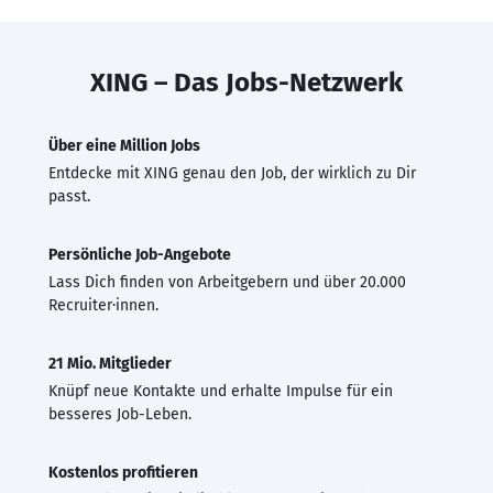
XING – Das Jobs-Netzwerk
Über eine Million Jobs
Entdecke mit XING genau den Job, der wirklich zu Dir
passt.
Persönliche Job-Angebote
Lass Dich finden von Arbeitgebern und über 20.000
Recruiter·innen.
21 Mio. Mitglieder
Knüpf neue Kontakte und erhalte Impulse für ein
besseres Job-Leben.
Kostenlos profitieren