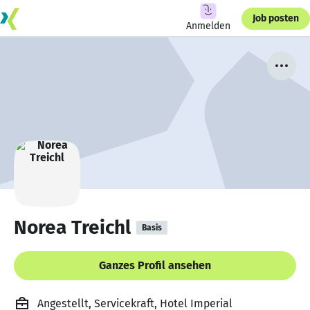
Job posten
Anmelden
Norea Treichl
Basis
Ganzes Profil ansehen
Angestellt, Servicekraft, Hotel Imperial