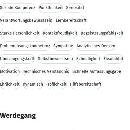
Soziale Kompetenz
Pünktlichkeit
Seriosität
Verantwortungsbewusstsein
Lernbereitschaft
Starke Persönlichkeit
Kontaktfreudigkeit
Begeisterungsfähigkeit
Problemlösungskompetenz
Sympathie
Analytisches Denken
Überzeugungskraft
Selbstbewusstsein
Schnelligkeit
Flexibilität
Motivation
Technisches Verständnis
Schnelle Auffassungsgabe
Ehrlichkeit
dynamisch
Höflichkeit
Hilfsbereitschaft
Werdegang