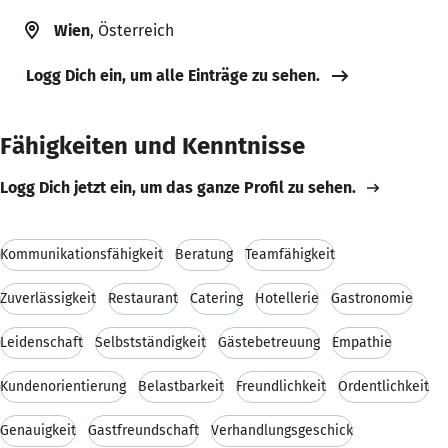
Wien
, Österreich
Logg Dich ein, um alle Einträge zu sehen.
Fähigkeiten und Kenntnisse
Logg Dich jetzt ein, um das ganze Profil zu sehen.
Kommunikationsfähigkeit
Beratung
Teamfähigkeit
Zuverlässigkeit
Restaurant
Catering
Hotellerie
Gastronomie
Leidenschaft
Selbstständigkeit
Gästebetreuung
Empathie
Kundenorientierung
Belastbarkeit
Freundlichkeit
Ordentlichkeit
Genauigkeit
Gastfreundschaft
Verhandlungsgeschick