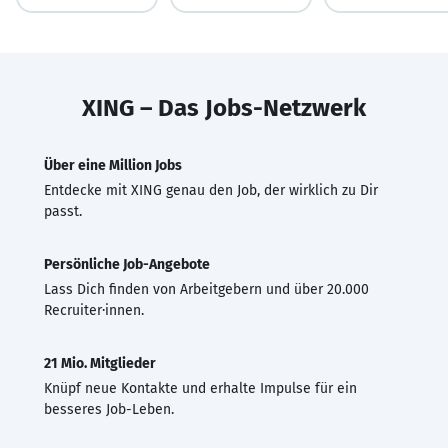
XING – Das Jobs-Netzwerk
Über eine Million Jobs
Entdecke mit XING genau den Job, der wirklich zu Dir
passt.
Persönliche Job-Angebote
Lass Dich finden von Arbeitgebern und über 20.000
Recruiter·innen.
21 Mio. Mitglieder
Knüpf neue Kontakte und erhalte Impulse für ein
besseres Job-Leben.