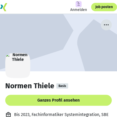
Job posten
Anmelden
Normen Thiele
Basis
Ganzes Profil ansehen
Bis 2023, Fachinformatiker Systemintegration, SBE