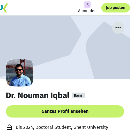
Job posten
Anmelden
Dr. Nouman Iqbal
Basis
Ganzes Profil ansehen
Bis 2024, Doctoral Student, Ghent University