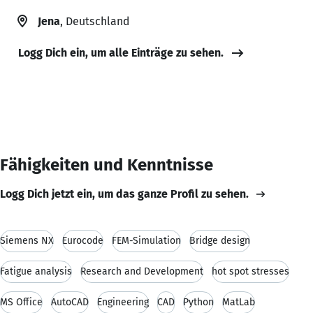
Jena
, Deutschland
Logg Dich ein, um alle Einträge zu sehen.
Fähigkeiten und Kenntnisse
Logg Dich jetzt ein, um das ganze Profil zu sehen.
Siemens NX
Eurocode
FEM-Simulation
Bridge design
Fatigue analysis
Research and Development
hot spot stresses
MS Office
AutoCAD
Engineering
CAD
Python
MatLab