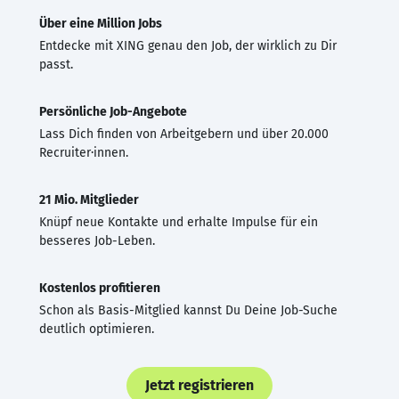
Über eine Million Jobs
Entdecke mit XING genau den Job, der wirklich zu Dir
passt.
Persönliche Job-Angebote
Lass Dich finden von Arbeitgebern und über 20.000
Recruiter·innen.
21 Mio. Mitglieder
Knüpf neue Kontakte und erhalte Impulse für ein
besseres Job-Leben.
Kostenlos profitieren
Schon als Basis-Mitglied kannst Du Deine Job-Suche
deutlich optimieren.
Jetzt registrieren