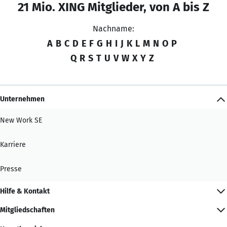
21 Mio. XING Mitglieder, von A bis Z
Nachname:
A
B
C
D
E
F
G
H
I
J
K
L
M
N
O
P
Q
R
S
T
U
V
W
X
Y
Z
Unternehmen
New Work SE
Karriere
Presse
Hilfe & Kontakt
Mitgliedschaften