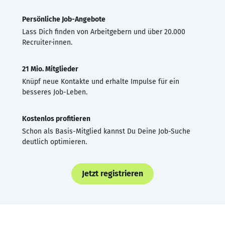
Persönliche Job-Angebote
Lass Dich finden von Arbeitgebern und über 20.000
Recruiter·innen.
21 Mio. Mitglieder
Knüpf neue Kontakte und erhalte Impulse für ein
besseres Job-Leben.
Kostenlos profitieren
Schon als Basis-Mitglied kannst Du Deine Job-Suche
deutlich optimieren.
Jetzt registrieren