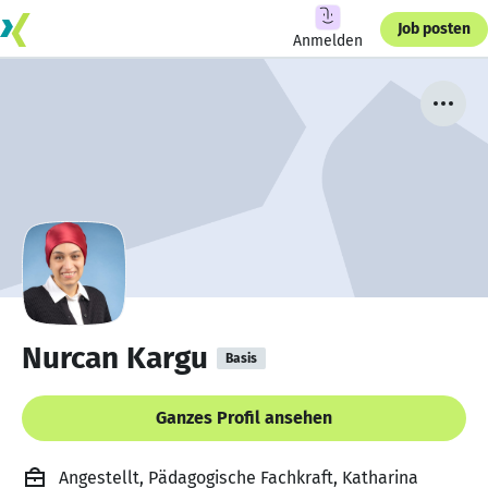
Job posten
Anmelden
Nurcan Kargu
Basis
Ganzes Profil ansehen
Angestellt, Pädagogische Fachkraft, Katharina