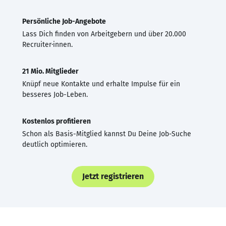
Persönliche Job-Angebote
Lass Dich finden von Arbeitgebern und über 20.000
Recruiter·innen.
21 Mio. Mitglieder
Knüpf neue Kontakte und erhalte Impulse für ein
besseres Job-Leben.
Kostenlos profitieren
Schon als Basis-Mitglied kannst Du Deine Job-Suche
deutlich optimieren.
Jetzt registrieren