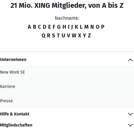
21 Mio. XING Mitglieder, von A bis Z
Nachname:
A
B
C
D
E
F
G
H
I
J
K
L
M
N
O
P
Q
R
S
T
U
V
W
X
Y
Z
Unternehmen
New Work SE
Karriere
Presse
Hilfe & Kontakt
Mitgliedschaften