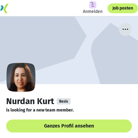
Job posten
Anmelden
Nurdan Kurt
Basis
is looking for a new team member.
Ganzes Profil ansehen