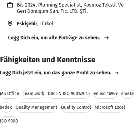
Bis 2024, Planning Specialist, Kosmoz Tekstil Ve
Geri Dönüşüm San. Tic. LTD. ŞTİ.
Eskişehir
, Türkei
Logg Dich ein, um alle Einträge zu sehen.
Fähigkeiten und Kenntnisse
Logg Dich jetzt ein, um das ganze Profil zu sehen.
MS Office
Team work
DIN EN ISO 9001:2015
en ıso 16949
smeta
sedex
Quality Management
Quality Control
Microsoft Excel
ISO 9000