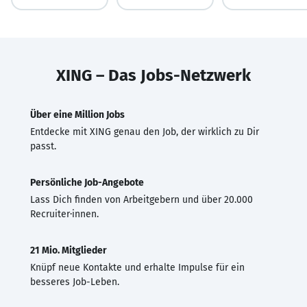
XING – Das Jobs-Netzwerk
Über eine Million Jobs
Entdecke mit XING genau den Job, der wirklich zu Dir
passt.
Persönliche Job-Angebote
Lass Dich finden von Arbeitgebern und über 20.000
Recruiter·innen.
21 Mio. Mitglieder
Knüpf neue Kontakte und erhalte Impulse für ein
besseres Job-Leben.