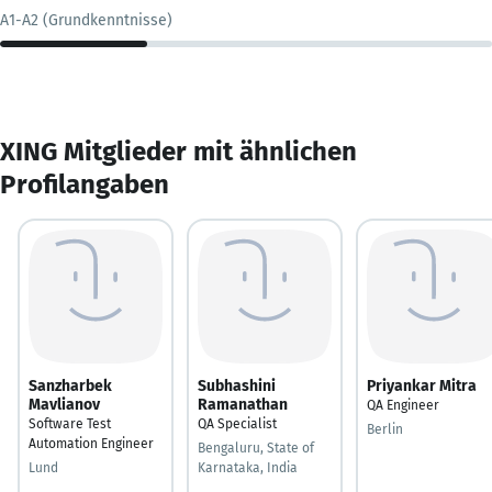
A1-A2 (Grundkenntnisse)
XING Mitglieder mit ähnlichen
Profilangaben
Sanzharbek
Subhashini
Priyankar Mitra
Mavlianov
Ramanathan
QA Engineer
Software Test
QA Specialist
Berlin
Automation Engineer
Bengaluru, State of
Lund
Karnataka, India