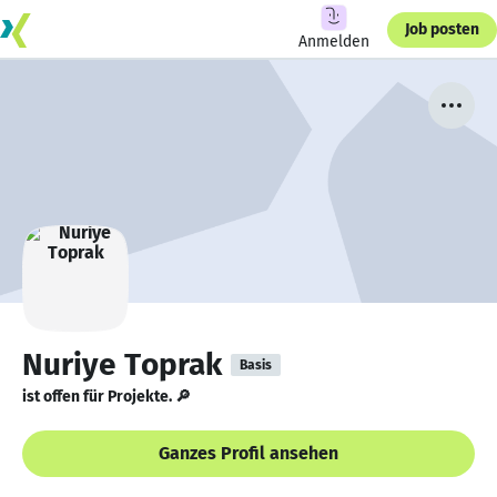
Job posten
Anmelden
Nuriye Toprak
Basis
ist offen für Projekte. 🔎
Ganzes Profil ansehen