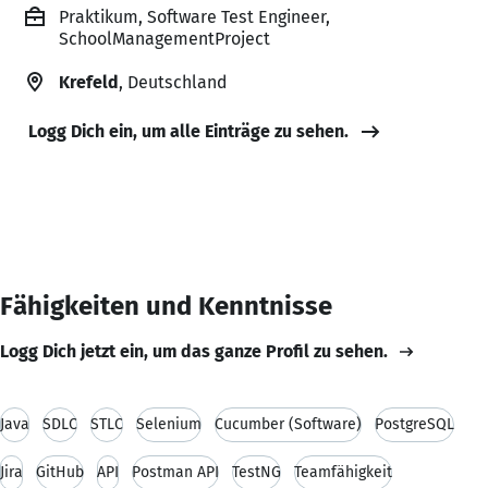
Praktikum, Software Test Engineer,
SchoolManagementProject
Krefeld
, Deutschland
Logg Dich ein, um alle Einträge zu sehen.
Fähigkeiten und Kenntnisse
Logg Dich jetzt ein, um das ganze Profil zu sehen.
Java
SDLC
STLC
Selenium
Cucumber (Software)
PostgreSQL
Jira
GitHub
API
Postman API
TestNG
Teamfähigkeit