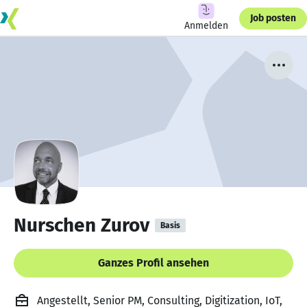
Job posten
Anmelden
Nurschen Zurov
Basis
Ganzes Profil ansehen
Angestellt, Senior PM, Consulting, Digitization, IoT,