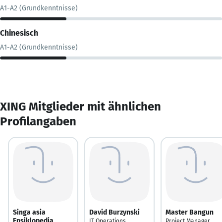
A1-A2 (Grundkenntnisse)
Chinesisch
A1-A2 (Grundkenntnisse)
XING Mitglieder mit ähnlichen
Profilangaben
Singa asia
David Burzynski
Master Bangun
Ensiklopedia
IT Operations
Project Manager