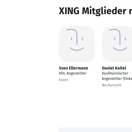
XING Mitglieder 
Sven Ellermann
Daniel Keitel
kfm. Angestellter
Kaufmännischer
Angestellter (Eink
Essen
Neckarsulm