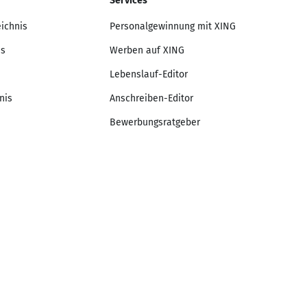
Services
eichnis
Personalgewinnung mit XING
is
Werben auf XING
Lebenslauf-Editor
nis
Anschreiben-Editor
Bewerbungsratgeber