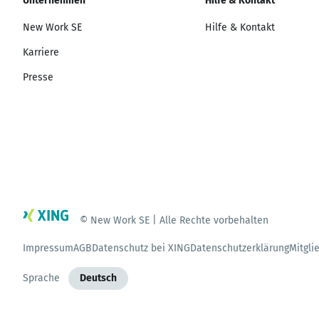
Unternehmen
Hilfe & Kontakt
New Work SE
Hilfe & Kontakt
Karriere
Presse
© New Work SE | Alle Rechte vorbehalten
Impressum
AGB
Datenschutz bei XING
Datenschutzerklärung
Mitgli
Sprache
Deutsch