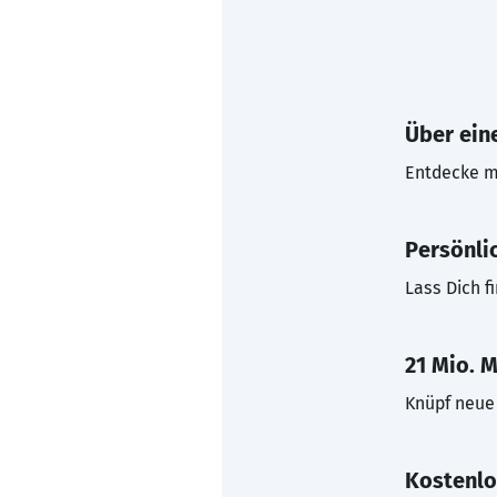
Über eine
Entdecke mi
Persönli
Lass Dich f
21 Mio. M
Knüpf neue 
Kostenlo