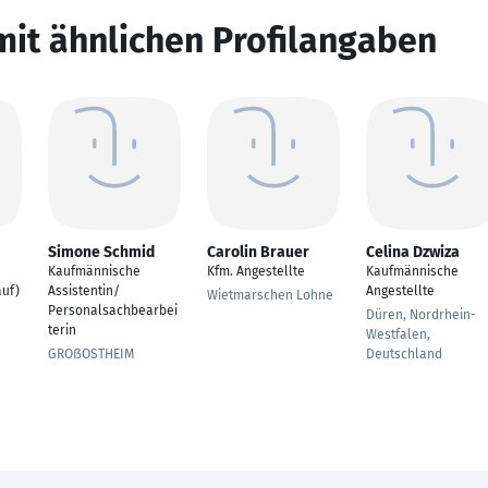
mit ähnlichen Profilangaben
Simone Schmid
Carolin Brauer
Celina Dzwiza
Kaufmännische
Kfm. Angestellte
Kaufmännische
auf)
Assistentin/
Angestellte
Wietmarschen Lohne
Personalsachbearbei
Düren, Nordrhein-
terin
Westfalen,
GROßOSTHEIM
Deutschland