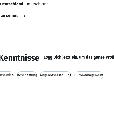
 Deutschland
, Deutschland
e zu sehen.
Kenntnisse
Logg Dich jetzt ein, um das ganze Prof
nservice
Beschaffung
Angebotserstellung
Büromanagement