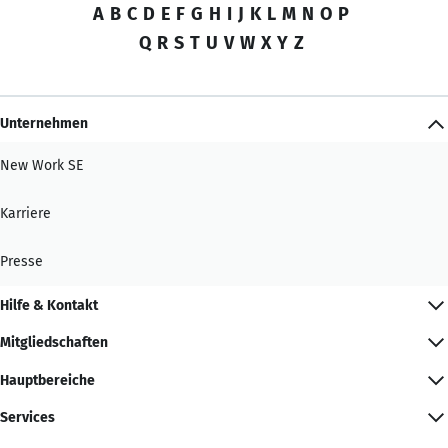
A
B
C
D
E
F
G
H
I
J
K
L
M
N
O
P
Q
R
S
T
U
V
W
X
Y
Z
Unternehmen
New Work SE
Karriere
Presse
Hilfe & Kontakt
Mitgliedschaften
Hauptbereiche
Services