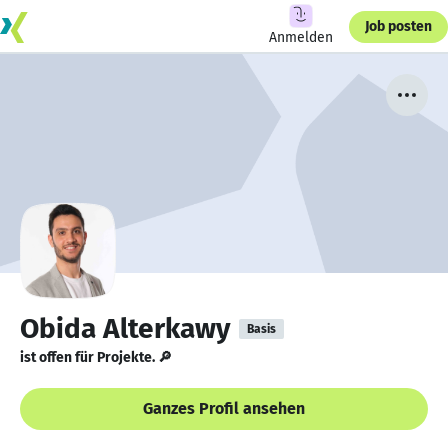
Job posten
Anmelden
Obida Alterkawy
Basis
ist offen für Projekte. 🔎
Ganzes Profil ansehen