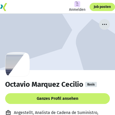
Job posten
Anmelden
Octavio Marquez Cecilio
Basis
Ganzes Profil ansehen
Angestellt, Analista de Cadena de Suministro,