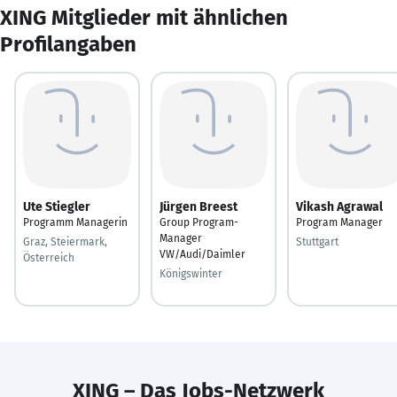
XING Mitglieder mit ähnlichen
Profilangaben
Ute Stiegler
Jürgen Breest
Vikash Agrawal
Programm Managerin
Group Program-
Program Manager
Manager
Graz, Steiermark,
Stuttgart
VW/Audi/Daimler
Österreich
Königswinter
XING – Das Jobs-Netzwerk