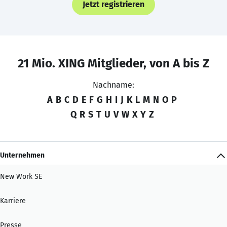
Jetzt registrieren
21 Mio. XING Mitglieder, von A bis Z
Nachname:
A
B
C
D
E
F
G
H
I
J
K
L
M
N
O
P
Q
R
S
T
U
V
W
X
Y
Z
Unternehmen
New Work SE
Karriere
Presse