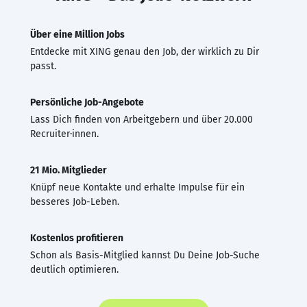
Über eine Million Jobs
Entdecke mit XING genau den Job, der wirklich zu Dir
passt.
Persönliche Job-Angebote
Lass Dich finden von Arbeitgebern und über 20.000
Recruiter·innen.
21 Mio. Mitglieder
Knüpf neue Kontakte und erhalte Impulse für ein
besseres Job-Leben.
Kostenlos profitieren
Schon als Basis-Mitglied kannst Du Deine Job-Suche
deutlich optimieren.