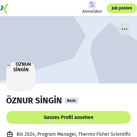
Job posten
Anmelden
ÖZNUR SİNGİN
Basis
Ganzes Profil ansehen
Bis 2024, Program Manager, Thermo Fisher Scientific