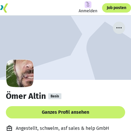
Job posten
Anmelden
Ömer Altin
Basis
Ganzes Profil ansehen
Angestellt, schwelm, asf sales & help GmbH