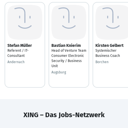
Stefan Müller
Bastian Knierim
Kirsten Gelbert
Referent / IT-
Head of Venture Team
Systemischer
Consultant
Consumer Electronic
Business Coach
Security / Business
Andernach
Borchen
Unit
Augsburg
XING – Das Jobs-Netzwerk