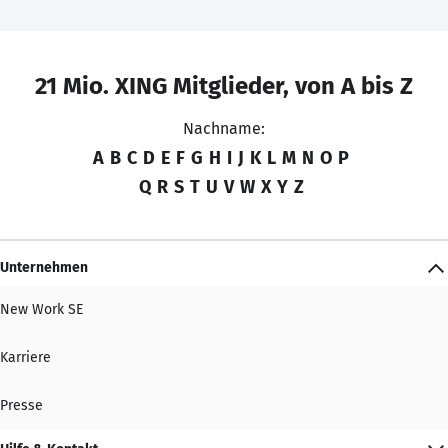
21 Mio. XING Mitglieder, von A bis Z
Nachname:
A
B
C
D
E
F
G
H
I
J
K
L
M
N
O
P
Q
R
S
T
U
V
W
X
Y
Z
Unternehmen
New Work SE
Karriere
Presse