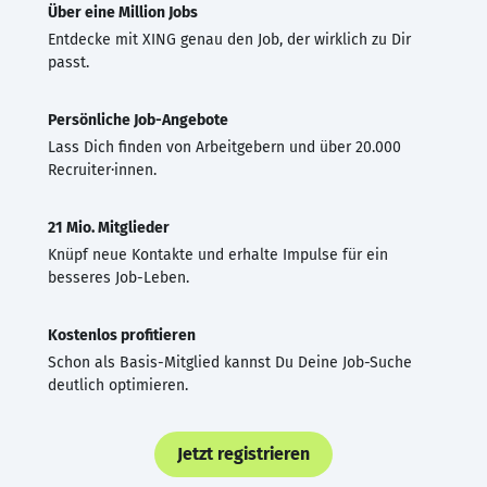
Über eine Million Jobs
Entdecke mit XING genau den Job, der wirklich zu Dir
passt.
Persönliche Job-Angebote
Lass Dich finden von Arbeitgebern und über 20.000
Recruiter·innen.
21 Mio. Mitglieder
Knüpf neue Kontakte und erhalte Impulse für ein
besseres Job-Leben.
Kostenlos profitieren
Schon als Basis-Mitglied kannst Du Deine Job-Suche
deutlich optimieren.
Jetzt registrieren