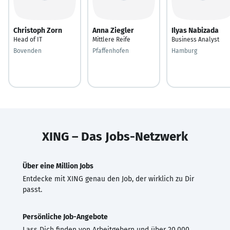
Christoph Zorn
Anna Ziegler
Ilyas Nabizada
Head of IT
Mittlere Reife
Business Analyst
Bovenden
Pfaffenhofen
Hamburg
XING – Das Jobs-Netzwerk
Über eine Million Jobs
Entdecke mit XING genau den Job, der wirklich zu Dir
passt.
Persönliche Job-Angebote
Lass Dich finden von Arbeitgebern und über 20.000