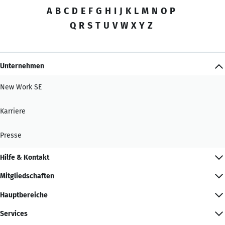
A
B
C
D
E
F
G
H
I
J
K
L
M
N
O
P
Q
R
S
T
U
V
W
X
Y
Z
Unternehmen
New Work SE
Karriere
Presse
Hilfe & Kontakt
Mitgliedschaften
Hauptbereiche
Services