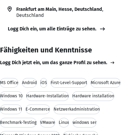
Frankfurt am Main, Hesse, Deutschland
,
Deutschland
Logg Dich ein, um alle Einträge zu sehen.
Fähigkeiten und Kenntnisse
Logg Dich jetzt ein, um das ganze Profil zu sehen.
MS Office
Android
iOS
First-Level-Support
Microsoft Azure
Windows 10
Hardware-Installation
Hardware installation
Windows 11
E-Commerce
Netzwerkadministration
Benchmark-Testing
VMware
Linux
windows ser