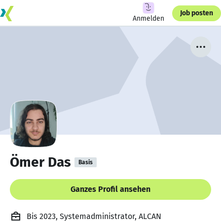
Job posten
Anmelden
Ömer Das
Basis
Ganzes Profil ansehen
Bis 2023, Systemadministrator, ALCAN