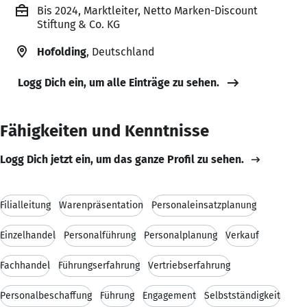
Bis 2024, Marktleiter, Netto Marken-Discount
Stiftung & Co. KG
Hofolding
, Deutschland
Logg Dich ein, um alle Einträge zu sehen.
Fähigkeiten und Kenntnisse
Logg Dich jetzt ein, um das ganze Profil zu sehen.
Filialleitung
Warenpräsentation
Personaleinsatzplanung
Einzelhandel
Personalführung
Personalplanung
Verkauf
Fachhandel
Führungserfahrung
Vertriebserfahrung
Personalbeschaffung
Führung
Engagement
Selbstständigkeit