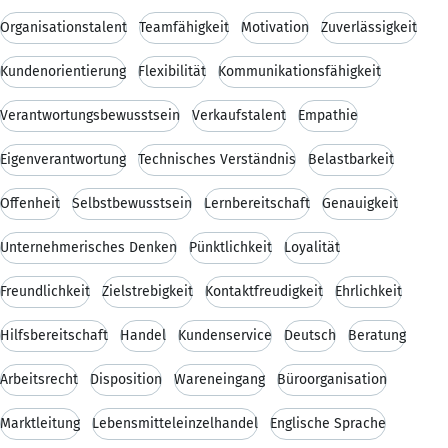
Organisationstalent
Teamfähigkeit
Motivation
Zuverlässigkeit
Kundenorientierung
Flexibilität
Kommunikationsfähigkeit
Verantwortungsbewusstsein
Verkaufstalent
Empathie
Eigenverantwortung
Technisches Verständnis
Belastbarkeit
Offenheit
Selbstbewusstsein
Lernbereitschaft
Genauigkeit
Unternehmerisches Denken
Pünktlichkeit
Loyalität
Freundlichkeit
Zielstrebigkeit
Kontaktfreudigkeit
Ehrlichkeit
Hilfsbereitschaft
Handel
Kundenservice
Deutsch
Beratung
Arbeitsrecht
Disposition
Wareneingang
Büroorganisation
Marktleitung
Lebensmitteleinzelhandel
Englische Sprache