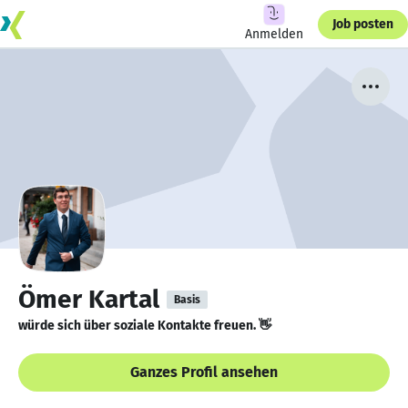
Job posten
Anmelden
Ömer Kartal
Basis
würde sich über soziale Kontakte freuen. 👋
Ganzes Profil ansehen