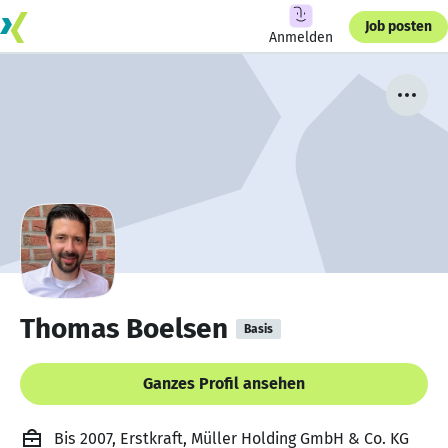
Job posten
Anmelden
Thomas Boelsen
Basis
Ganzes Profil ansehen
Bis 2007, Erstkraft, Müller Holding GmbH & Co. KG