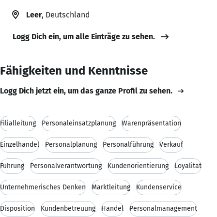
Leer
, Deutschland
Logg Dich ein, um alle Einträge zu sehen.
Fähigkeiten und Kenntnisse
Logg Dich jetzt ein, um das ganze Profil zu sehen.
Filialleitung
Personaleinsatzplanung
Warenpräsentation
Einzelhandel
Personalplanung
Personalführung
Verkauf
Führung
Personalverantwortung
Kundenorientierung
Loyalität
Unternehmerisches Denken
Marktleitung
Kundenservice
Disposition
Kundenbetreuung
Handel
Personalmanagement