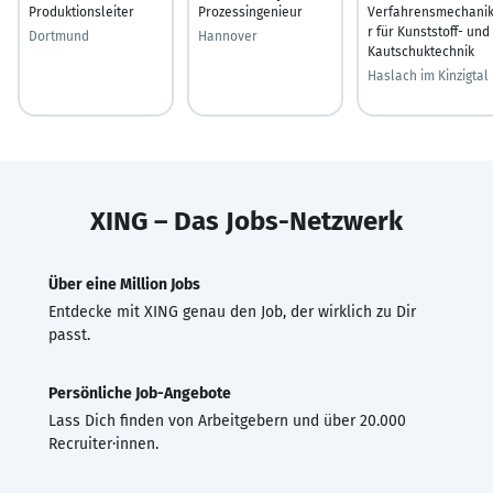
Produktionsleiter
Prozessingenieur
Verfahrensmechani
r für Kunststoff- und
Dortmund
Hannover
Kautschuktechnik
Haslach im Kinzigtal
XING – Das Jobs-Netzwerk
Über eine Million Jobs
Entdecke mit XING genau den Job, der wirklich zu Dir
passt.
Persönliche Job-Angebote
Lass Dich finden von Arbeitgebern und über 20.000
Recruiter·innen.