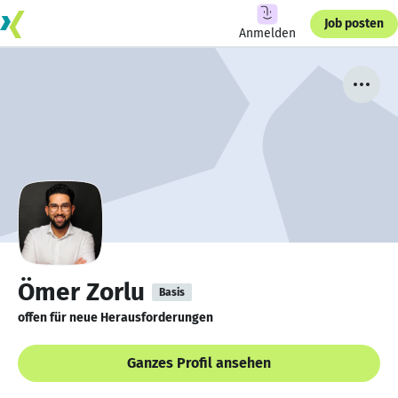
Job posten
Anmelden
Ömer Zorlu
Basis
offen für neue Herausforderungen
Ganzes Profil ansehen