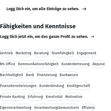
Logg Dich ein, um alle Einträge zu sehen.
Fähigkeiten und Kenntnisse
Logg Dich jetzt ein, um das ganze Profil zu sehen.
Vertrieb
Marketing
Beratung
Teamfähigkeit
Engagement
MS Office
Kommunikationsfähigkeit
Kundenbetreuung
Akquise
Nachhaltigkeit
Bank
Finanzierung
Bankwesen
Finanzdienstleistungen
Kundenbindung
Kreditgeschäft
Private Banking
Erfahrung
Kreativität
Motivation
Eigenverantwortung
Verantwortungsbewusstsein
Effizienz