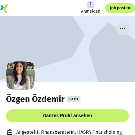
Job posten
Anmelden
Özgen Özdemir
Basis
Ganzes Profil ansehen
Angestellt, Finanzberaterin, HASPA Finanzholding