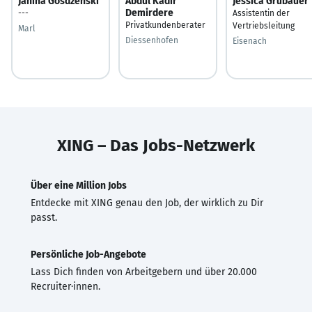
Janina Gosdzenski
Abdul Kadir
Jessica Grubauer
Demirdere
---
Assistentin der
Privatkundenberater
Vertriebsleitung
Marl
Diessenhofen
Eisenach
XING – Das Jobs-Netzwerk
Über eine Million Jobs
Entdecke mit XING genau den Job, der wirklich zu Dir
passt.
Persönliche Job-Angebote
Lass Dich finden von Arbeitgebern und über 20.000
Recruiter·innen.