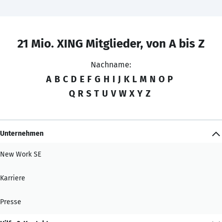
21 Mio. XING Mitglieder, von A bis Z
Nachname:
A
B
C
D
E
F
G
H
I
J
K
L
M
N
O
P
Q
R
S
T
U
V
W
X
Y
Z
Unternehmen
New Work SE
Karriere
Presse