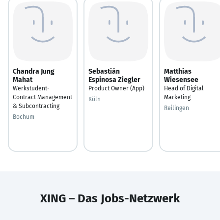
Chandra Jung
Sebastián
Matthias
Mahat
Espinosa Ziegler
Wiesensee
Werkstudent-
Product Owner (App)
Head of Digital
Contract Management
Marketing
Köln
& Subcontracting
Reilingen
Bochum
XING – Das Jobs-Netzwerk