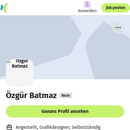
Job posten
Anmelden
Özgür Batmaz
Basis
Ganzes Profil ansehen
Angestellt, Grafikdesigner, Selbstständig