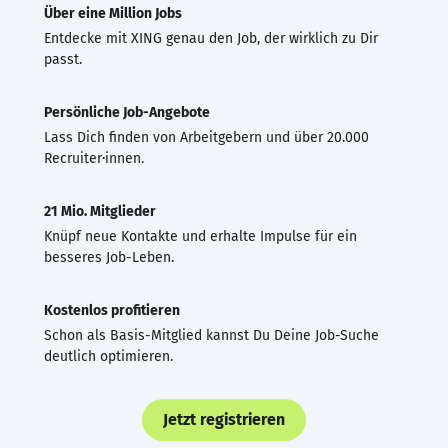
Über eine Million Jobs
Entdecke mit XING genau den Job, der wirklich zu Dir
passt.
Persönliche Job-Angebote
Lass Dich finden von Arbeitgebern und über 20.000
Recruiter·innen.
21 Mio. Mitglieder
Knüpf neue Kontakte und erhalte Impulse für ein
besseres Job-Leben.
Kostenlos profitieren
Schon als Basis-Mitglied kannst Du Deine Job-Suche
deutlich optimieren.
Jetzt registrieren