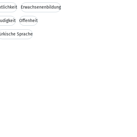
tlichkeit
Erwachsenenbildung
udigkeit
Offenheit
ürkische Sprache