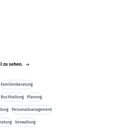
il zu sehen.
Familienberatung
Buchhaltung
Planung
ldung
Personalmanagement
ratung
Verwaltung