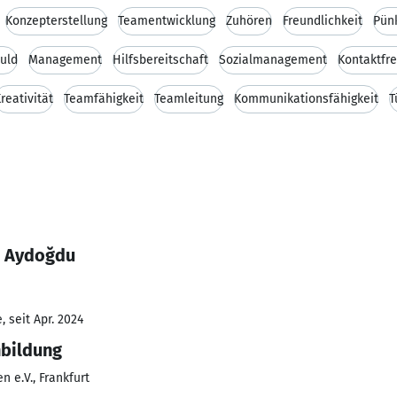
Konzepterstellung
Teamentwicklung
Zuhören
Freundlichkeit
Pünk
uld
Management
Hilfsbereitschaft
Sozialmanagement
Kontaktfre
reativität
Teamfähigkeit
Teamleitung
Kommunikationsfähigkeit
T
m Aydoğdu
 seit Apr. 2024
nbildung
n e.V., Frankfurt