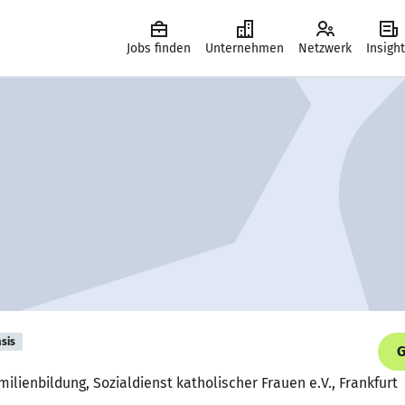
Jobs finden
Unternehmen
Netzwerk
Insigh
sis
G
ilienbildung, Sozialdienst katholischer Frauen e.V., Frankfurt