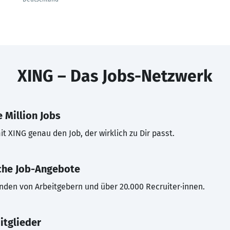
XING – Das Jobs-Netzwerk
 Million Jobs
t XING genau den Job, der wirklich zu Dir passt.
che Job-Angebote
inden von Arbeitgebern und über 20.000 Recruiter·innen.
itglieder