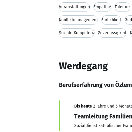
Veranstaltungen
Empathie
Toleranz
Konfliktmanagement
Ehrlichkeit
Ged
Soziale Kompetenz
Zuverlässigkeit
K
Werdegang
Berufserfahrung von Özle
Bis heute
2 Jahre und 5 Monate,
Teamleitung Familie
Sozialdienst katholischer Fraue