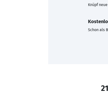
Knüpf neue 
Kostenlo
Schon als B
21