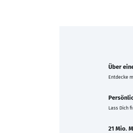
Über eine
Entdecke mi
Persönli
Lass Dich f
21 Mio. M