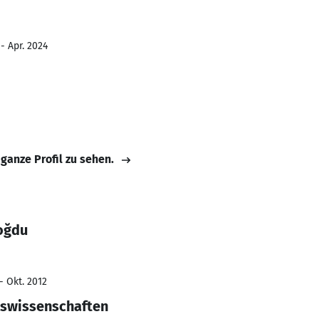
- Apr. 2024
 ganze Profil zu sehen.
oğdu
- Okt. 2012
gswissenschaften