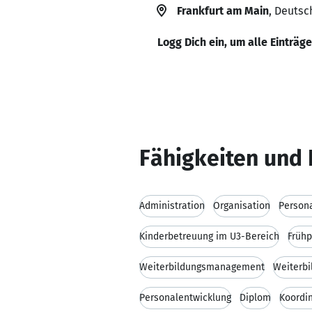
Frankfurt am Main
, Deutsc
Logg Dich ein, um alle Einträg
Fähigkeiten und 
Administration
Organisation
Person
Kinderbetreuung im U3-Bereich
Früh
Weiterbildungsmanagement
Weiterbi
Personalentwicklung
Diplom
Koordin