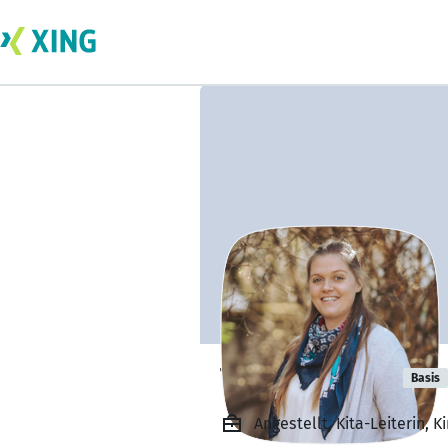
Tamara Elsing
Basis
Angestellt, Kita-Leiterin,