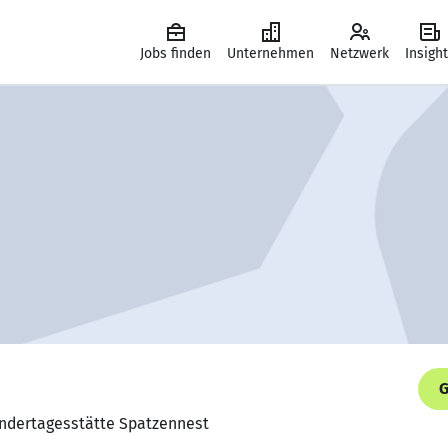
Jobs finden
Unternehmen
Netzwerk
Insigh
G
 Kindertagesstätte Spatzennest