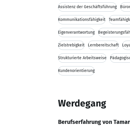
Assistenz der Geschäftsführung
Büro
Kommunikationsfähigkeit
Teamfähigk
Eigenverantwortung
Begeisterungsfäh
Zielstrebigkeit
Lernbereitschaft
Loya
Strukturierte Arbeitsweise
Pädagogis
Kundenorientierung
Werdegang
Berufserfahrung von Tamar