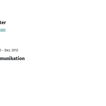
ter
GmbH
0 - Dez. 2012
mmunikation