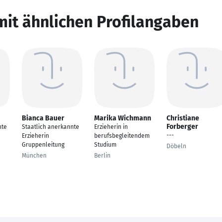
mit ähnlichen Profilangaben
Bianca Bauer
Marika Wichmann
Christiane
Forberger
nte
Staatlich anerkannte
Erzieherin in
---
Erzieherin
berufsbegleitendem
Gruppenleitung
Studium
Döbeln
München
Berlin