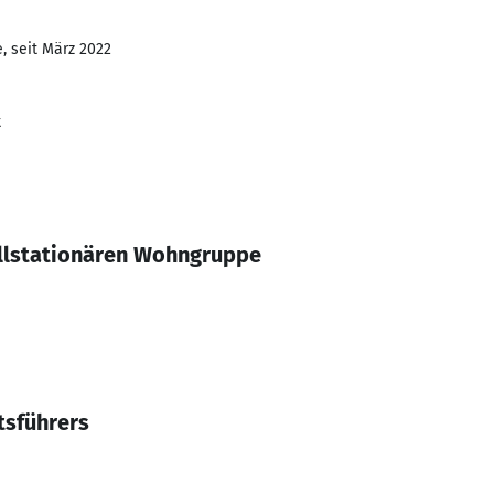
, seit März 2022
t
vollstationären Wohngruppe
tsführers