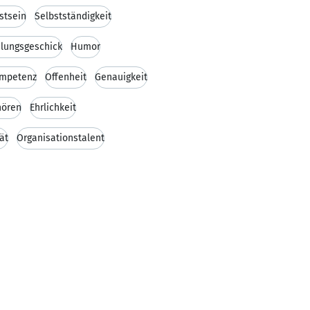
stsein
Selbstständigkeit
lungsgeschick
Humor
ompetenz
Offenheit
Genauigkeit
hören
Ehrlichkeit
ät
Organisationstalent