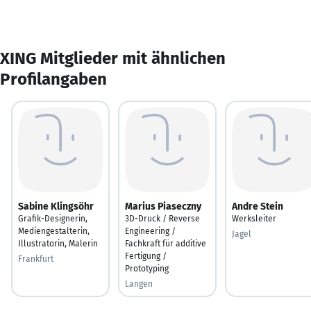
XING Mitglieder mit ähnlichen
Profilangaben
Sabine Klingsöhr
Marius Piaseczny
Andre Stein
Grafik-Designerin,
3D-Druck / Reverse
Werksleiter
Mediengestalterin,
Engineering /
Jagel
Illustratorin, Malerin
Fachkraft für additive
Fertigung /
Frankfurt
Prototyping
Langen