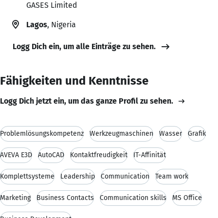
GASES Limited
Lagos
, Nigeria
Logg Dich ein, um alle Einträge zu sehen.
Fähigkeiten und Kenntnisse
Logg Dich jetzt ein, um das ganze Profil zu sehen.
Problemlösungskompetenz
Werkzeugmaschinen
Wasser
Grafik
AVEVA E3D
AutoCAD
Kontaktfreudigkeit
IT-Affinität
Komplettsysteme
Leadership
Communication
Team work
Marketing
Business Contacts
Communication skills
MS Office