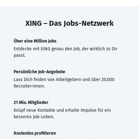
XING – Das Jobs-Netzwerk
Über eine Million Jobs
Entdecke mit XING genau den Job, der wirklich zu Dir
passt.
Persönliche Job-Angebote
Lass Dich finden von Arbeitgebern und über 20.000
Recruiter·innen.
21 Mio. Mitglieder
Knüpf neue Kontakte und erhalte Impulse für ein
besseres Job-Leben.
Kostenlos profitieren