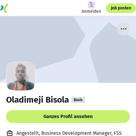
Job posten
Anmelden
Oladimeji Bisola
Basis
Ganzes Profil ansehen
Angestellt, Business Development Manager, FSS