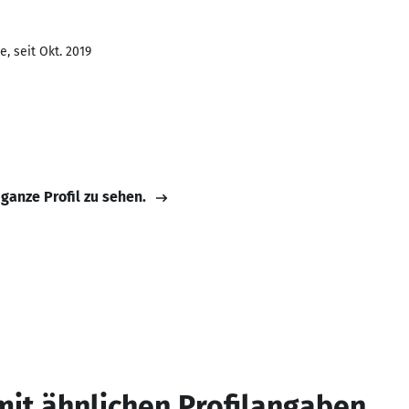
, seit Okt. 2019
 ganze Profil zu sehen.
mit ähnlichen Profilangaben