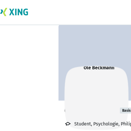
Ole Beckmann
Basis
Student, Psychologie, Phil