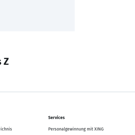
s Z
Services
eichnis
Personalgewinnung mit XING