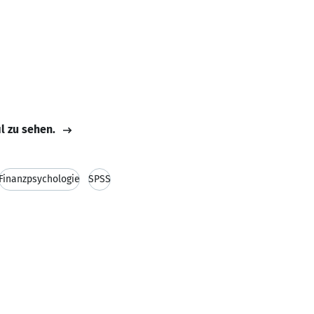
il zu sehen.
Finanzpsychologie
SPSS