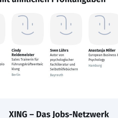
Cindy
Sven Lührs
Anastasja Miller
Reidemeister
Autor von
European Business 
Sales Trainerin für
psychologischer
Psychology
olo
Führungskräfteentwic
Fachliteratur und
Hamburg
klung
Selbsthilfebüchern
Berlin
Bayreuth
XING – Das Jobs-Netzwerk