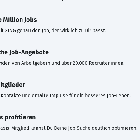
 Million Jobs
t XING genau den Job, der wirklich zu Dir passt.
che Job-Angebote
inden von Arbeitgebern und über 20.000 Recruiter·innen.
itglieder
Kontakte und erhalte Impulse für ein besseres Job-Leben.
s profitieren
asis-Mitglied kannst Du Deine Job-Suche deutlich optimieren.