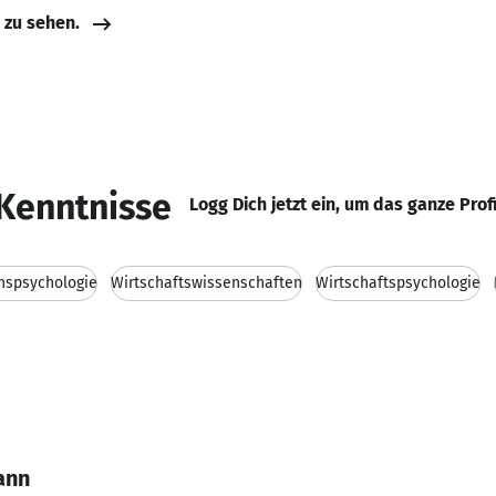
e zu sehen.
Kenntnisse
Logg Dich jetzt ein, um das ganze Prof
onspsychologie
Wirtschaftswissenschaften
Wirtschaftspsychologie
ann