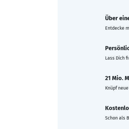
Über eine
Entdecke mi
Persönli
Lass Dich f
21 Mio. M
Knüpf neue 
Kostenlo
Schon als B