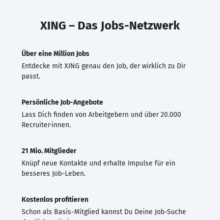
XING – Das Jobs-Netzwerk
Über eine Million Jobs
Entdecke mit XING genau den Job, der wirklich zu Dir
passt.
Persönliche Job-Angebote
Lass Dich finden von Arbeitgebern und über 20.000
Recruiter·innen.
21 Mio. Mitglieder
Knüpf neue Kontakte und erhalte Impulse für ein
besseres Job-Leben.
Kostenlos profitieren
Schon als Basis-Mitglied kannst Du Deine Job-Suche