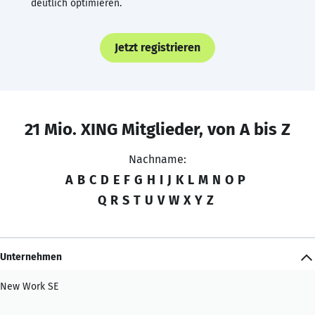
deutlich optimieren.
Jetzt registrieren
21 Mio. XING Mitglieder, von A bis Z
Nachname:
A
B
C
D
E
F
G
H
I
J
K
L
M
N
O
P
Q
R
S
T
U
V
W
X
Y
Z
Unternehmen
New Work SE