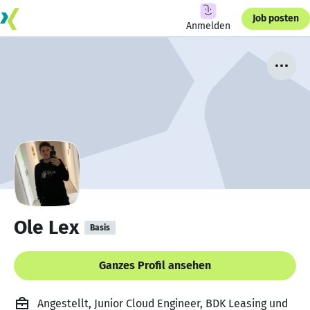
Job posten
Anmelden
Ole Lex
Basis
Ganzes Profil ansehen
Angestellt, Junior Cloud Engineer, BDK Leasing und