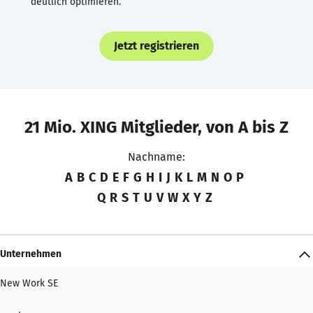
deutlich optimieren.
Jetzt registrieren
21 Mio. XING Mitglieder, von A bis Z
Nachname:
A
B
C
D
E
F
G
H
I
J
K
L
M
N
O
P
Q
R
S
T
U
V
W
X
Y
Z
Unternehmen
New Work SE