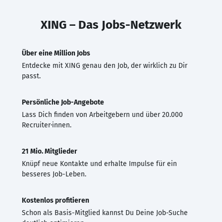
XING – Das Jobs-Netzwerk
Über eine Million Jobs
Entdecke mit XING genau den Job, der wirklich zu Dir
passt.
Persönliche Job-Angebote
Lass Dich finden von Arbeitgebern und über 20.000
Recruiter·innen.
21 Mio. Mitglieder
Knüpf neue Kontakte und erhalte Impulse für ein
besseres Job-Leben.
Kostenlos profitieren
Schon als Basis-Mitglied kannst Du Deine Job-Suche