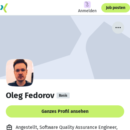
Job posten
Anmelden
Oleg Fedorov
Basis
Ganzes Profil ansehen
Angestellt, Software Quality Assurance Engineer,