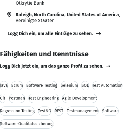
Otkrytie Bank
Raleigh, North Carolina, United States of America
,
Vereinigte Staaten
Logg Dich ein, um alle Einträge zu sehen.
Fähigkeiten und Kenntnisse
Logg Dich jetzt ein, um das ganze Profil zu sehen.
Java
Scrum
Software Testing
Selenium
SQL
Test Automation
Git
Postman
Test Engineering
Agile Development
Regression Testing
TestNG
REST
Testmanagement
Software
Software-Qualitätssicherung