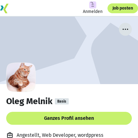
Job posten
Anmelden
Oleg Melnik
Basis
Ganzes Profil ansehen
Angestellt, Web Developer, wordppress