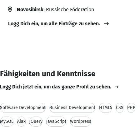
Novosibirsk
, Russische Föderation
Logg Dich ein, um alle Einträge zu sehen.
Fähigkeiten und Kenntnisse
Logg Dich jetzt ein, um das ganze Profil zu sehen.
Software Development
Business Development
HTML5
CSS
PHP
MySQL
Ajax
jQuery
JavaScript
Wordpress