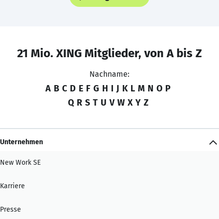
21 Mio. XING Mitglieder, von A bis Z
Nachname:
A
B
C
D
E
F
G
H
I
J
K
L
M
N
O
P
Q
R
S
T
U
V
W
X
Y
Z
Unternehmen
New Work SE
Karriere
Presse