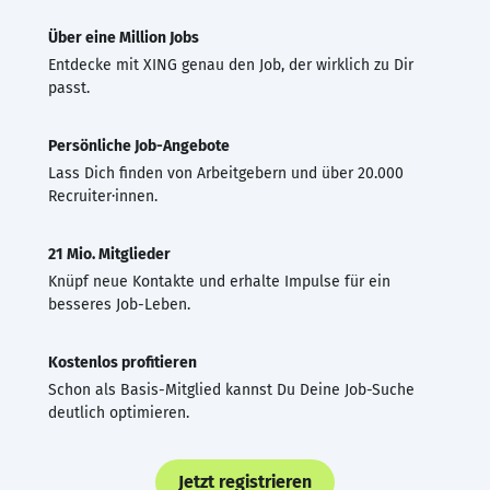
Über eine Million Jobs
Entdecke mit XING genau den Job, der wirklich zu Dir
passt.
Persönliche Job-Angebote
Lass Dich finden von Arbeitgebern und über 20.000
Recruiter·innen.
21 Mio. Mitglieder
Knüpf neue Kontakte und erhalte Impulse für ein
besseres Job-Leben.
Kostenlos profitieren
Schon als Basis-Mitglied kannst Du Deine Job-Suche
deutlich optimieren.
Jetzt registrieren