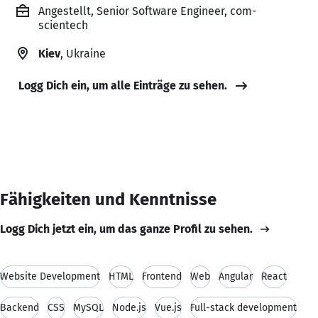
Angestellt, Senior Software Engineer, com-
scientech
Kiev
, Ukraine
Logg Dich ein, um alle Einträge zu sehen.
Fähigkeiten und Kenntnisse
Logg Dich jetzt ein, um das ganze Profil zu sehen.
Website Development
HTML
Frontend
Web
Angular
React
Backend
CSS
MySQL
Node.js
Vue.js
Full-stack development