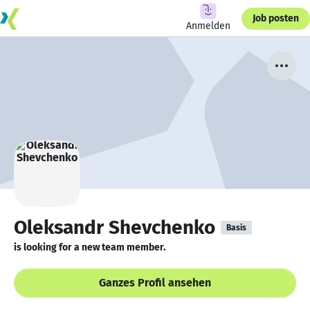
Job posten
Anmelden
Oleksandr Shevchenko
Basis
is looking for a new team member.
Ganzes Profil ansehen