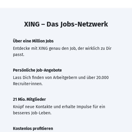
XING – Das Jobs-Netzwerk
Über eine Million Jobs
Entdecke mit XING genau den Job, der wirklich zu Dir
passt.
Persönliche Job-Angebote
Lass Dich finden von Arbeitgebern und über 20.000
Recruiter·innen.
21 Mio. Mitglieder
Knüpf neue Kontakte und erhalte Impulse für ein
besseres Job-Leben.
Kostenlos profitieren