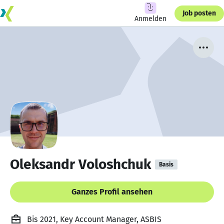
Job posten
Anmelden
Oleksandr Voloshchuk
Basis
Ganzes Profil ansehen
Bis 2021, Key Account Manager, ASBIS