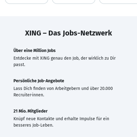
XING – Das Jobs-Netzwerk
Über eine Million Jobs
Entdecke mit XING genau den Job, der wirklich zu Dir
passt.
Persönliche Job-Angebote
Lass Dich finden von Arbeitgebern und über 20.000
Recruiter·innen.
21 Mio. Mitglieder
Knüpf neue Kontakte und erhalte Impulse für ein
besseres Job-Leben.