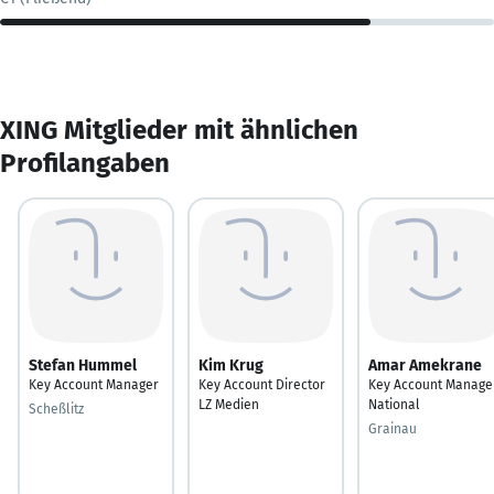
XING Mitglieder mit ähnlichen
Profilangaben
Stefan Hummel
Kim Krug
Amar Amekrane
Key Account Manager
Key Account Director
Key Account Manage
LZ Medien
National
Scheßlitz
Grainau