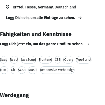
Kriftel, Hesse, Germany
, Deutschland
Logg Dich ein, um alle Einträge zu sehen.
Fähigkeiten und Kenntnisse
Logg Dich jetzt ein, um das ganze Profil zu sehen.
Sass
React
JavaScript
Frontend
CSS
jQuery
TypeScript
HTML
Git
SCSS
Vue.js
Responsive Webdesign
Werdegang