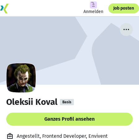
Job posten
Anmelden
Oleksii Koval
Basis
Ganzes Profil ansehen
Angestellt, Frontend Developer, Envivent