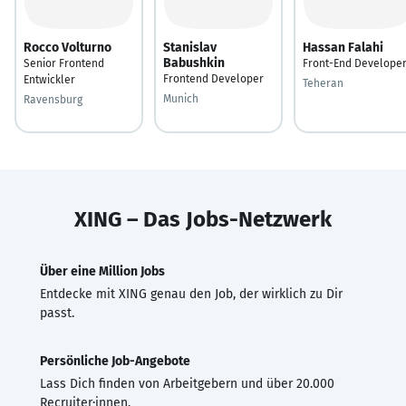
Rocco Volturno
Stanislav
Hassan Falahi
Babushkin
Senior Frontend
Front-End Develope
Frontend Developer
Entwickler
Teheran
Munich
Ravensburg
XING – Das Jobs-Netzwerk
Über eine Million Jobs
Entdecke mit XING genau den Job, der wirklich zu Dir
passt.
Persönliche Job-Angebote
Lass Dich finden von Arbeitgebern und über 20.000
Recruiter·innen.