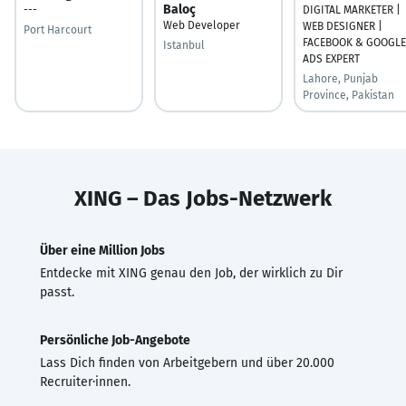
Baloç
---
DIGITAL MARKETER |
Web Developer
WEB DESIGNER |
Port Harcourt
FACEBOOK & GOOGLE
Istanbul
ADS EXPERT
Lahore, Punjab
Province, Pakistan
XING – Das Jobs-Netzwerk
Über eine Million Jobs
Entdecke mit XING genau den Job, der wirklich zu Dir
passt.
Persönliche Job-Angebote
Lass Dich finden von Arbeitgebern und über 20.000
Recruiter·innen.