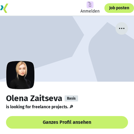
Job posten
Anmelden
Olena Zaitseva
Basis
is looking for freelance projects. 🔎
Ganzes Profil ansehen