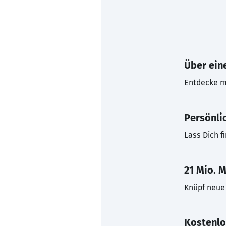
Über eine
Entdecke mi
Persönli
Lass Dich f
21 Mio. M
Knüpf neue 
Kostenlo