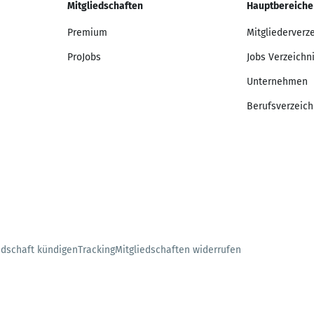
Mitgliedschaften
Hauptbereiche
Premium
Mitgliederverz
ProJobs
Jobs Verzeichn
Unternehmen
Berufsverzeich
edschaft kündigen
Tracking
Mitgliedschaften widerrufen