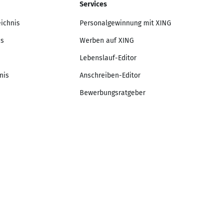
Services
eichnis
Personalgewinnung mit XING
is
Werben auf XING
Lebenslauf-Editor
nis
Anschreiben-Editor
Bewerbungsratgeber