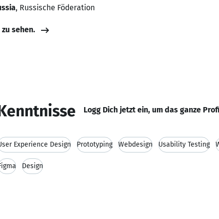
ussia
, Russische Föderation
e zu sehen.
Kenntnisse
Logg Dich jetzt ein, um das ganze Prof
User Experience Design
Prototyping
Webdesign
Usability Testing
Figma
Design