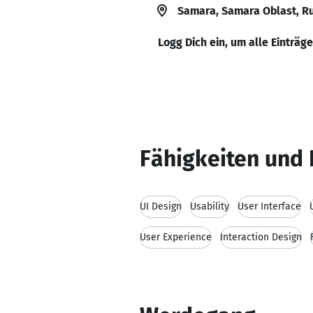
Samara, Samara Oblast, R
Logg Dich ein, um alle Einträg
Fähigkeiten und 
UI Design
Usability
User Interface
User Experience
Interaction Design