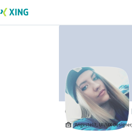
Olga Chuzhinowa
Angestellt, UI/UX Designer