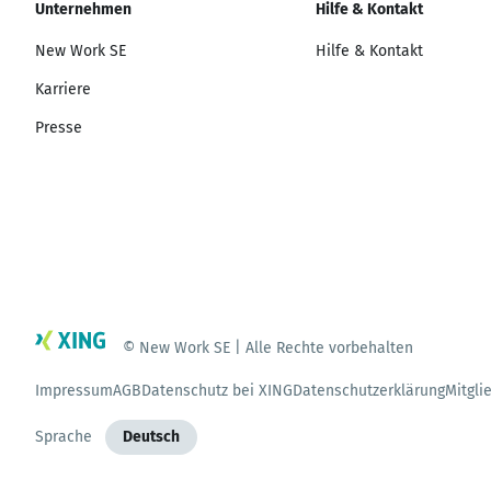
Unternehmen
Hilfe & Kontakt
New Work SE
Hilfe & Kontakt
Karriere
Presse
© New Work SE | Alle Rechte vorbehalten
Impressum
AGB
Datenschutz bei XING
Datenschutzerklärung
Mitgli
Sprache
Deutsch