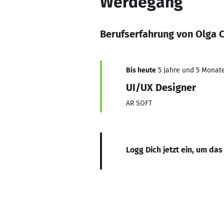
Werdegang
Berufserfahrung von Olga 
Bis heute
5 Jahre und 5 Monate,
UI/UX Designer
AR SOFT
Logg Dich jetzt ein, um das