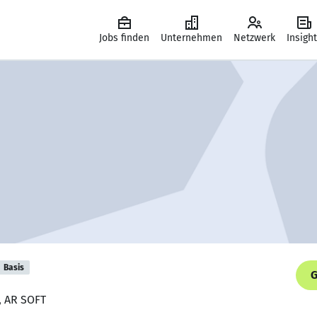
Jobs finden
Unternehmen
Netzwerk
Insigh
Basis
G
, AR SOFT