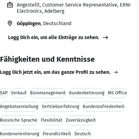
Angestellt, Customer Service Representative, ERNI
Electronics, Adelberg
Göppingen
, Deutschland
Logg Dich ein, um alle Einträge zu sehen.
Fähigkeiten und Kenntnisse
Logg Dich jetzt ein, um das ganze Profil zu sehen.
SAP
Verkauf
Büromanagement
Kundenbetreuung
MS Office
Angebotserstellung
Vertriebserfahrung
Kundenzufriedenheit
Russische Sprache
Flexibilität
Zuverlässigkeit
Kundenorientierung
Freundlichkeit
Deutsch