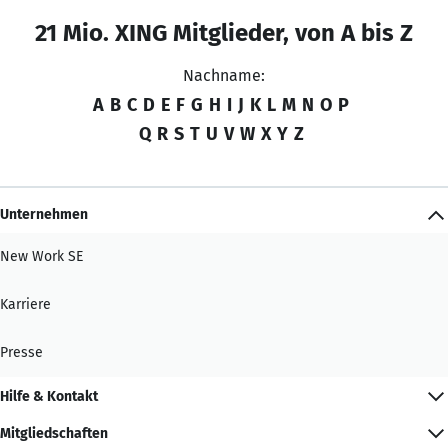
21 Mio. XING Mitglieder, von A bis Z
Nachname:
A
B
C
D
E
F
G
H
I
J
K
L
M
N
O
P
Q
R
S
T
U
V
W
X
Y
Z
Unternehmen
New Work SE
Karriere
Presse
Hilfe & Kontakt
Mitgliedschaften