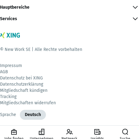
Hauptbereiche
Services
© New Work SE | Alle Rechte vorbehalten
Impressum
AGB
Datenschutz bei XING
Datenschutzerklärung
Mitgliedschaft kündigen
Tracking
Mitgliedschaften widerrufen
Sprache
Deutsch
Jobs finden
Unternehmen
Netzwerk
Insights
Suche