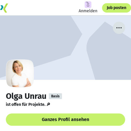
Job posten
Anmelden
Olga Unrau
Basis
ist offen für Projekte. 🔎
Ganzes Profil ansehen