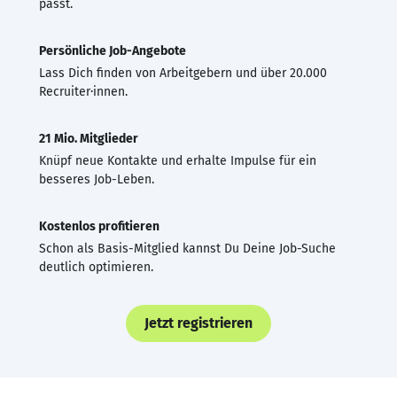
passt.
Persönliche Job-Angebote
Lass Dich finden von Arbeitgebern und über 20.000
Recruiter·innen.
21 Mio. Mitglieder
Knüpf neue Kontakte und erhalte Impulse für ein
besseres Job-Leben.
Kostenlos profitieren
Schon als Basis-Mitglied kannst Du Deine Job-Suche
deutlich optimieren.
Jetzt registrieren