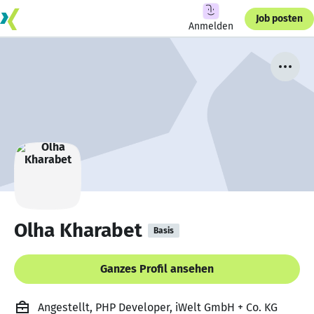
Job posten
Anmelden
Olha Kharabet
Basis
Ganzes Profil ansehen
Angestellt, PHP Developer, iWelt GmbH + Co. KG