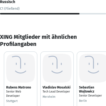
Russisch
C1 (Fließend)
XING Mitglieder mit ähnlichen
Profilangaben
Rubens Matrono
Vladislav Mosalski
Sebastian
Wojtowicz
Senior Web
Tech Lead Developer
Senior Developer
Developer
Merxheim
Berlin
Stuttgart