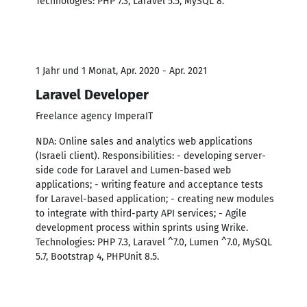
Technologies: PHP 7.3, Laravel 5.5, MySQL 8.
1 Jahr und 1 Monat, Apr. 2020 - Apr. 2021
Laravel Developer
Freelance agency ImperaIT
NDA: Online sales and analytics web applications
(Israeli client). Responsibilities: - developing server-
side code for Laravel and Lumen-based web
applications; - writing feature and acceptance tests
for Laravel-based application; - creating new modules
to integrate with third-party API services; - Agile
development process within sprints using Wrike.
Technologies: PHP 7.3, Laravel ^7.0, Lumen ^7.0, MySQL
5.7, Bootstrap 4, PHPUnit 8.5.