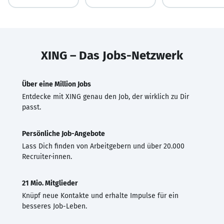
XING – Das Jobs-Netzwerk
Über eine Million Jobs
Entdecke mit XING genau den Job, der wirklich zu Dir
passt.
Persönliche Job-Angebote
Lass Dich finden von Arbeitgebern und über 20.000
Recruiter·innen.
21 Mio. Mitglieder
Knüpf neue Kontakte und erhalte Impulse für ein
besseres Job-Leben.