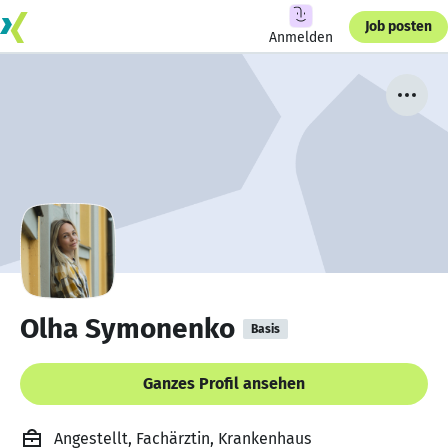
Job posten
Anmelden
Olha Symonenko
Basis
Ganzes Profil ansehen
Angestellt, Fachärztin, Krankenhaus