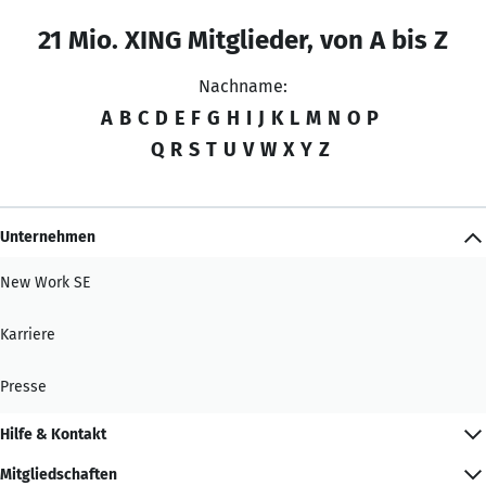
21 Mio. XING Mitglieder, von A bis Z
Nachname:
A
B
C
D
E
F
G
H
I
J
K
L
M
N
O
P
Q
R
S
T
U
V
W
X
Y
Z
Unternehmen
New Work SE
Karriere
Presse
Hilfe & Kontakt
Mitgliedschaften