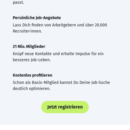
passt.
Persönliche Job-Angebote
Lass Dich finden von Arbeitgebern und über 20.000
Recruiter·innen.
21 Mio. Mitglieder
Knüpf neue Kontakte und erhalte Impulse für ein
besseres Job-Leben.
Kostenlos profitieren
Schon als Basis-Mitglied kannst Du Deine Job-Suche
deutlich optimieren.
Jetzt registrieren