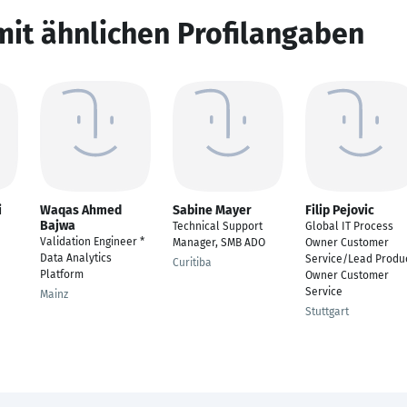
mit ähnlichen Profilangaben
i
Waqas Ahmed
Sabine Mayer
Filip Pejovic
Bajwa
Technical Support
Global IT Process
Validation Engineer *
Manager, SMB ADO
Owner Customer
Data Analytics
Service/Lead Produ
Curitiba
Platform
Owner Customer
Service
Mainz
Stuttgart