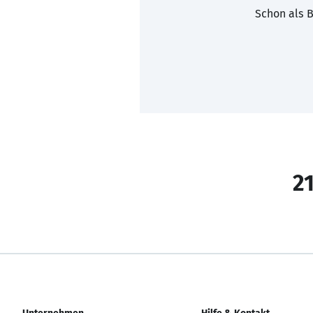
Schon als B
21