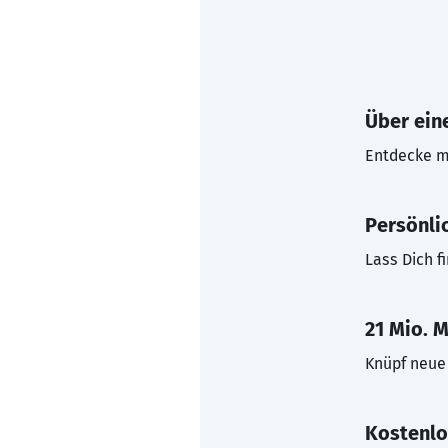
Über eine
Entdecke mi
Persönli
Lass Dich f
21 Mio. M
Knüpf neue 
Kostenlo