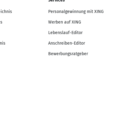
Services
eichnis
Personalgewinnung mit XING
is
Werben auf XING
Lebenslauf-Editor
nis
Anschreiben-Editor
Bewerbungsratgeber