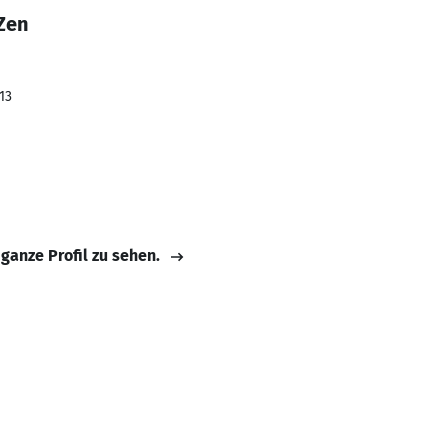
Zen
13
 ganze Profil zu sehen.