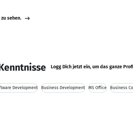
e zu sehen.
Kenntnisse
Logg Dich jetzt ein, um das ganze Prof
ftware Development
Business Development
MS Office
Business Co