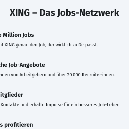
XING – Das Jobs-Netzwerk
 Million Jobs
t XING genau den Job, der wirklich zu Dir passt.
che Job-Angebote
inden von Arbeitgebern und über 20.000 Recruiter·innen.
itglieder
Kontakte und erhalte Impulse für ein besseres Job-Leben.
s profitieren