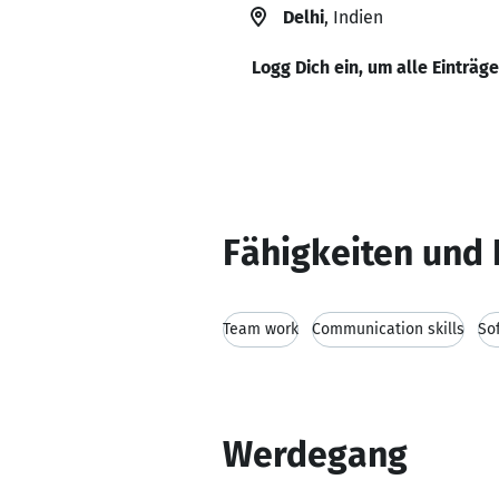
Delhi
, Indien
Logg Dich ein, um alle Einträg
Fähigkeiten und 
Team work
Communication skills
So
Werdegang