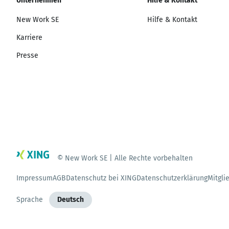
Unternehmen
Hilfe & Kontakt
New Work SE
Hilfe & Kontakt
Karriere
Presse
© New Work SE | Alle Rechte vorbehalten
Impressum
AGB
Datenschutz bei XING
Datenschutzerklärung
Mitgli
Sprache
Deutsch