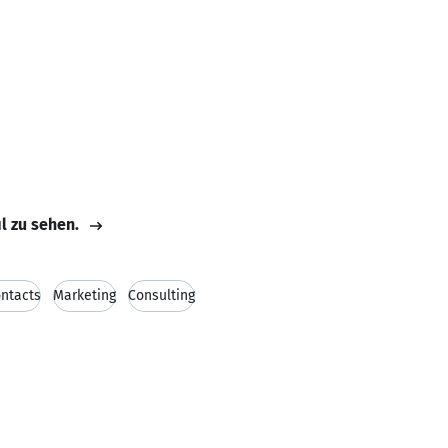
il zu sehen.
ntacts
Marketing
Consulting