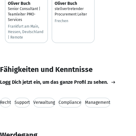
Oliver Buch
Oliver Buch
Senior Consultant |
stellvertretender
Teamleiter PMO-
Procurement Leiter
Services
Frechen
Frankfurt am Main,
Hessen, Deutschland
| Remote
Fähigkeiten und Kenntnisse
Logg Dich jetzt ein, um das ganze Profil zu sehen.
Recht
Support
Verwaltung
Compliance
Management
Werdegang