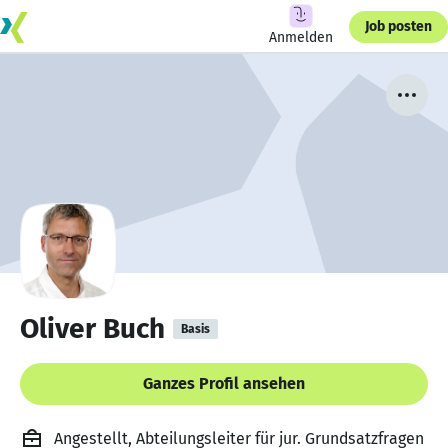
Job posten
Anmelden
Oliver Buch
Basis
Ganzes Profil ansehen
Angestellt, Abteilungsleiter für jur. Grundsatzfragen