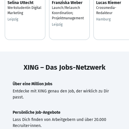
Selina Uttecht
Franziska Weber
Lucas Riemer
Werkstudentin Digital
Launch/Relaunch
Crossmedia-
Marketing
Koordination;
Redakteur
Projektmanagement
Leipzig
Hamburg
Leipzig
XING – Das Jobs-Netzwerk
Über eine Million Jobs
Entdecke mit XING genau den Job, der wirklich zu Dir
passt.
Persönliche Job-Angebote
Lass Dich finden von Arbeitgebern und über 20.000
Recruiter·innen.