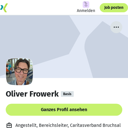
Job posten
Anmelden
Oliver Frowerk
Basis
Ganzes Profil ansehen
Angestellt, Bereichsleiter, Caritasverband Bruchsal