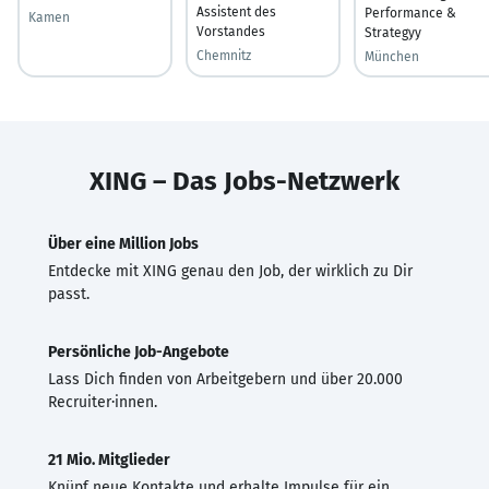
Assistent des
Performance &
Kamen
Vorstandes
Strategyy
Chemnitz
München
XING – Das Jobs-Netzwerk
Über eine Million Jobs
Entdecke mit XING genau den Job, der wirklich zu Dir
passt.
Persönliche Job-Angebote
Lass Dich finden von Arbeitgebern und über 20.000
Recruiter·innen.
21 Mio. Mitglieder
Knüpf neue Kontakte und erhalte Impulse für ein