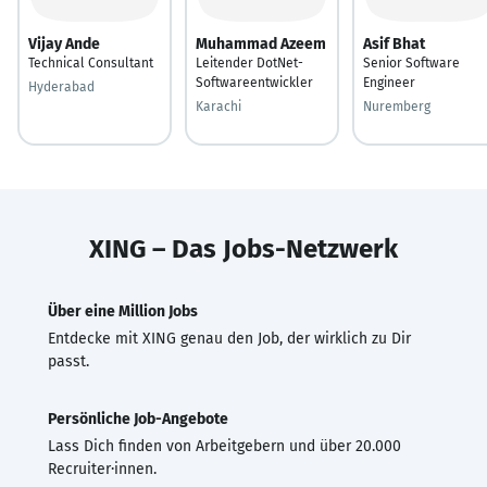
Vijay Ande
Muhammad Azeem
Asif Bhat
Technical Consultant
Leitender DotNet-
Senior Software
Softwareentwickler
Engineer
Hyderabad
Karachi
Nuremberg
XING – Das Jobs-Netzwerk
Über eine Million Jobs
Entdecke mit XING genau den Job, der wirklich zu Dir
passt.
Persönliche Job-Angebote
Lass Dich finden von Arbeitgebern und über 20.000
Recruiter·innen.