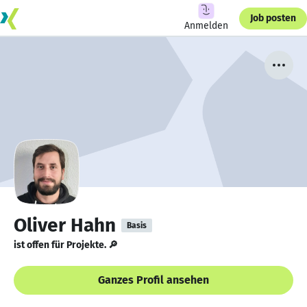
Job posten
Anmelden
Oliver Hahn
Basis
ist offen für Projekte. 🔎
Ganzes Profil ansehen