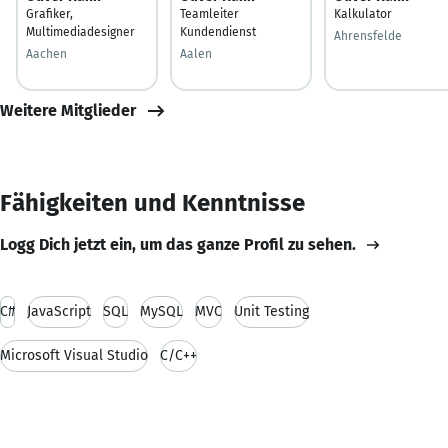
Grafiker,
Teamleiter
Kalkulator
Multimediadesigner
Kundendienst
Ahrensfelde
Aachen
Aalen
Weitere Mitglieder
Fähigkeiten und Kenntnisse
Logg Dich jetzt ein, um das ganze Profil zu sehen.
C#
JavaScript
SQL
MySQL
MVC
Unit Testing
Microsoft Visual Studio
C/C++