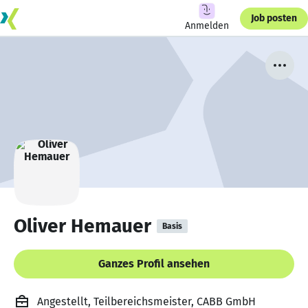
Job posten
Anmelden
Oliver Hemauer
Basis
Ganzes Profil ansehen
Angestellt, Teilbereichsmeister, CABB GmbH