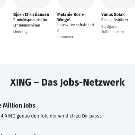
Björn Christiansen
Melanie Born-
Yunus Solak
Weigel
Produktspezialist für
Geschäftsführer
Hauswirtschaftsleiteri
Erntemaschinen
Stuttgart-
n
Medelby
Zuffenhausen
Hannover
XING – Das Jobs-Netzwerk
 Million Jobs
t XING genau den Job, der wirklich zu Dir passt.