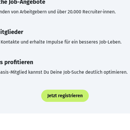
che Job-Angebote
inden von Arbeitgebern und über 20.000 Recruiter·innen.
itglieder
Kontakte und erhalte Impulse für ein besseres Job-Leben.
s profitieren
asis-Mitglied kannst Du Deine Job-Suche deutlich optimieren.
Jetzt registrieren