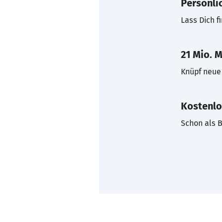
Persönli
Lass Dich f
21 Mio. M
Knüpf neue 
Kostenlo
Schon als B