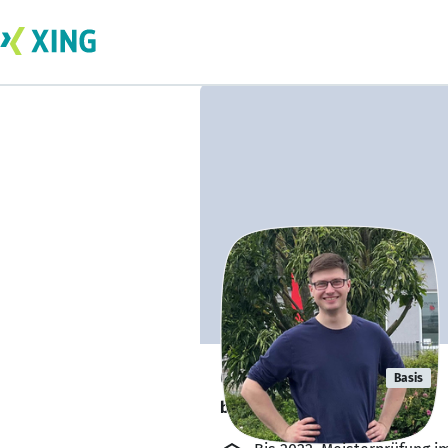
Oliver Joppe
Basis
bildet sich zurzeit weiter. 🎓