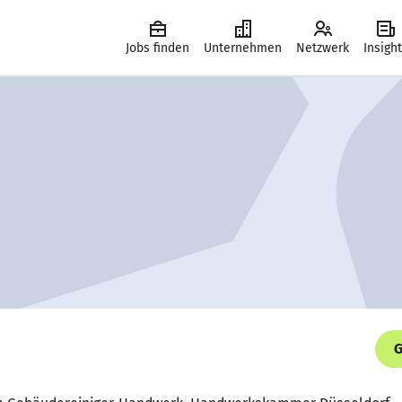
Jobs finden
Unternehmen
Netzwerk
Insigh
G