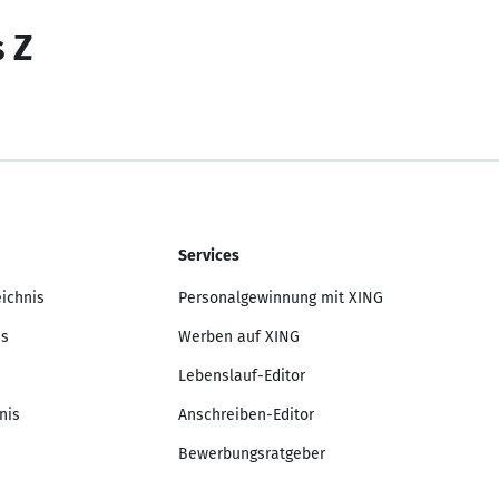
s Z
Services
eichnis
Personalgewinnung mit XING
is
Werben auf XING
Lebenslauf-Editor
nis
Anschreiben-Editor
Bewerbungsratgeber