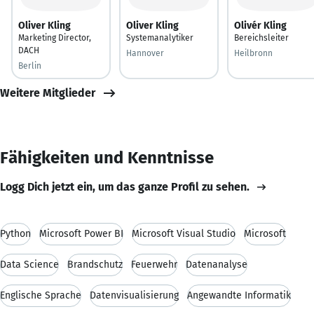
Oliver Kling
Oliver Kling
Olivér Kling
Marketing Director,
Systemanalytiker
Bereichsleiter
DACH
Hannover
Heilbronn
Berlin
Weitere Mitglieder
Fähigkeiten und Kenntnisse
Logg Dich jetzt ein, um das ganze Profil zu sehen.
Python
Microsoft Power BI
Microsoft Visual Studio
Microsoft
Data Science
Brandschutz
Feuerwehr
Datenanalyse
Englische Sprache
Datenvisualisierung
Angewandte Informatik