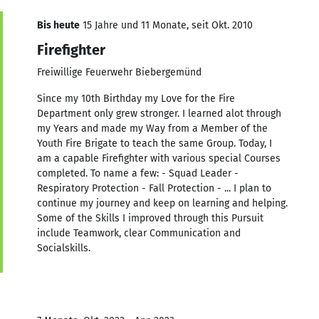
Bis heute
15 Jahre und 11 Monate, seit Okt. 2010
Firefighter
Freiwillige Feuerwehr Biebergemünd
Since my 10th Birthday my Love for the Fire
Department only grew stronger. I learned alot through
my Years and made my Way from a Member of the
Youth Fire Brigate to teach the same Group. Today, I
am a capable Firefighter with various special Courses
completed. To name a few: - Squad Leader -
Respiratory Protection - Fall Protection - ... I plan to
continue my journey and keep on learning and helping.
Some of the Skills I improved through this Pursuit
include Teamwork, clear Communication and
Socialskills.