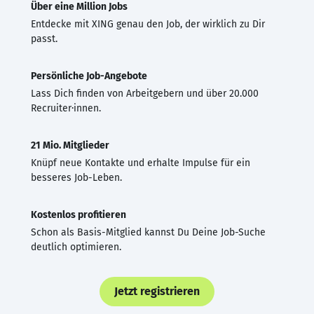
Über eine Million Jobs
Entdecke mit XING genau den Job, der wirklich zu Dir
passt.
Persönliche Job-Angebote
Lass Dich finden von Arbeitgebern und über 20.000
Recruiter·innen.
21 Mio. Mitglieder
Knüpf neue Kontakte und erhalte Impulse für ein
besseres Job-Leben.
Kostenlos profitieren
Schon als Basis-Mitglied kannst Du Deine Job-Suche
deutlich optimieren.
Jetzt registrieren