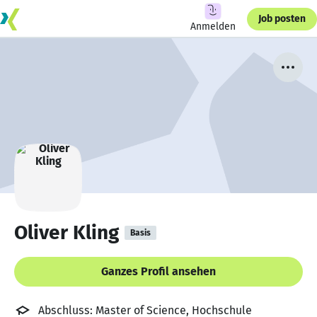
Job posten
Anmelden
Oliver Kling
Basis
Ganzes Profil ansehen
Abschluss: Master of Science, Hochschule